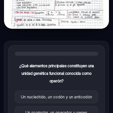
¿Qué elementos principales constituyen una
unidad genética funcional conocida como
operón?
Un nucleótido, un codón y un anticodón
Un promotor, un operador y genes