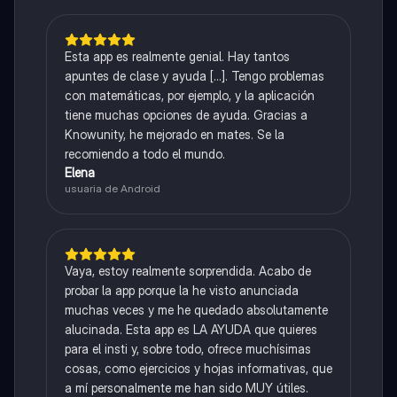
Esta app es realmente genial. Hay tantos
apuntes de clase y ayuda [...]. Tengo problemas
con matemáticas, por ejemplo, y la aplicación
tiene muchas opciones de ayuda. Gracias a
Knowunity, he mejorado en mates. Se la
recomiendo a todo el mundo.
Elena
usuaria de Android
Vaya, estoy realmente sorprendida. Acabo de
probar la app porque la he visto anunciada
muchas veces y me he quedado absolutamente
alucinada. Esta app es LA AYUDA que quieres
para el insti y, sobre todo, ofrece muchísimas
cosas, como ejercicios y hojas informativas, que
a mí personalmente me han sido MUY útiles.