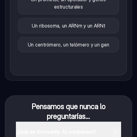
estructurales
Un ribosoma, un ARNm y un ARNt
Un centrómero, un telómero y un gen
Pensamos que nunca lo
preguntarías...
¿Qué es Knowunity AI companion?