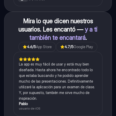
Mira lo que dicen nuestros
usuarios. Les encantó —
y a ti
también te encantará
.
4.6
/5
App Store
4.7
/5
Google Play
La app es muy fácil de usar y está muy bien
diseñada. Hasta ahora he encontrado todo lo
que estaba buscando y he podido aprender
mucho de las presentaciones. Definitivamente
utilizaré la aplicación para un examen de clase.
Y, por supuesto, también me sirve mucho de
inspiración.
Pablo
usuario de iOS