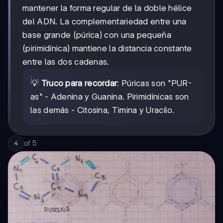
mantener la forma regular de la doble hélice
del ADN. La complementariedad entre una
base grande (púrica) con una pequeña
(pirimidínica) mantiene la distancia constante
entre las dos cadenas.
💡
Truco para recordar
: Púricas son "PUR-
as" - Adenina y Guanina. Pirimidínicas son
las demás - Citosina, Timina y Uracilo.
of
5
4