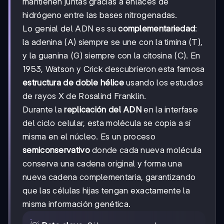
mantienen juntas gracias a enlaces de
hidrógeno entre las bases nitrogenadas.
Lo genial del ADN es su
complementariedad
:
la adenina (A) siempre se une con la timina (T),
y la guanina (G) siempre con la citosina (C). En
1953, Watson y Crick descubrieron esta famosa
estructura de doble hélice
usando los estudios
de rayos X de Rosalind Franklin.
Durante la
replicación del ADN
en la interfase
del ciclo celular, esta molécula se copia a sí
misma en el núcleo. Es un proceso
semiconservativo
donde cada nueva molécula
conserva una cadena original y forma una
nueva cadena complementaria, garantizando
que las células hijas tengan exactamente la
misma información genética.