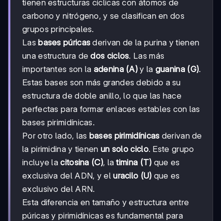
tienen estructuras cíclicas con átomos de
carbono y nitrógeno, y se clasifican en dos
grupos principales.
Las
bases púricas
derivan de la purina y tienen
una estructura de
dos ciclos
. Las más
importantes son la
adenina (A)
y la
guanina (G)
.
Estas bases son más grandes debido a su
estructura de doble anillo, lo que las hace
perfectas para formar enlaces estables con las
bases pirimidínicas.
Por otro lado, las
bases pirimidínicas
derivan de
la pirimidina y tienen
un solo ciclo
. Este grupo
incluye la
citosina (C)
, la
timina (T)
que es
exclusiva del ADN, y el
uracilo (U)
que es
exclusivo del ARN.
Esta diferencia en tamaño y estructura entre
púricas y pirimidínicas es fundamental para