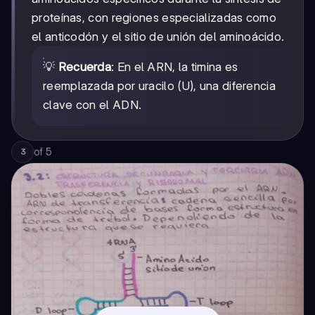
proteínas, con regiones especializadas como
el anticodón y el sitio de unión del aminoácido.
💡
Recuerda
: En el ARN, la timina es
reemplazada por uracilo (U), una diferencia
clave con el ADN.
of
5
3