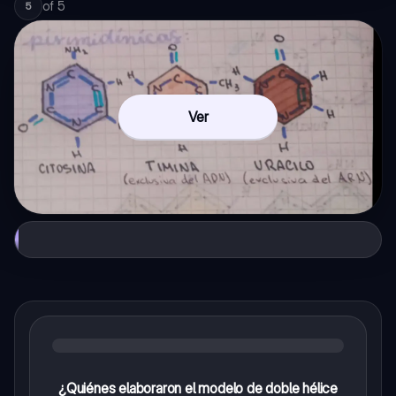
of
5
5
Ver
¿Quiénes elaboraron el modelo de doble hélice