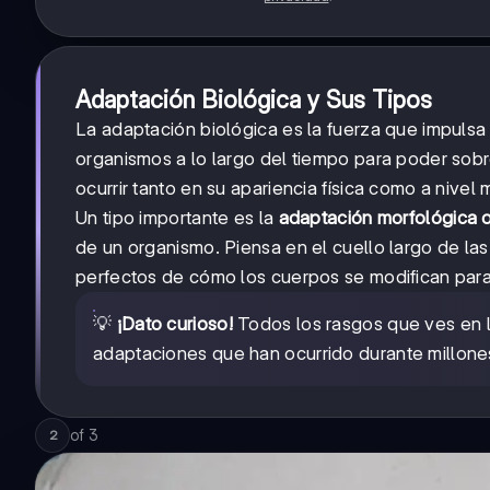
Adaptación Biológica y Sus Tipos
La adaptación biológica es la fuerza que impulsa
organismos a lo largo del tiempo para poder sob
ocurrir tanto en su apariencia física como a nivel 
Un tipo importante es la
adaptación morfológica o
de un organismo. Piensa en el cuello largo de las
perfectos de cómo los cuerpos se modifican para
💡
¡Dato curioso!
Todos los rasgos que ves en l
adaptaciones que han ocurrido durante millone
of
3
2