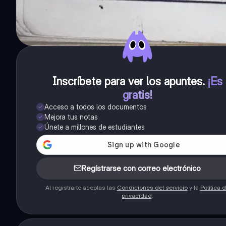
Inscríbete para ver los apuntes
.
¡Es
gratis!
Acceso a todos los documentos
Mejora tus notas
Únete a millones de estudiantes
Regístrarse con correo electrónico
Al registrarte aceptas las
Condiciones del servicio
y la
Política 
privacidad
.