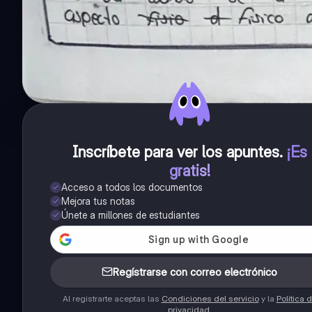
Inscríbete para ver los apuntes
.
¡Es
gratis!
Acceso a todos los documentos
Mejora tus notas
Únete a millones de estudiantes
Regístrarse con correo electrónico
Al registrarte aceptas las
Condiciones del servicio
y la
Política 
privacidad
.