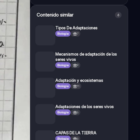
Contenido similar
6
Tipos De Adaptaciones
Biologia
7
Mecanismos de adaptación de los
seres vivos
Biologia
9
Adaptación y ecosistemas
Biologia
11
Adaptaciones de los seres vivos
Biologia
6
CAPAS DE LA TIERRA
Biologia
6