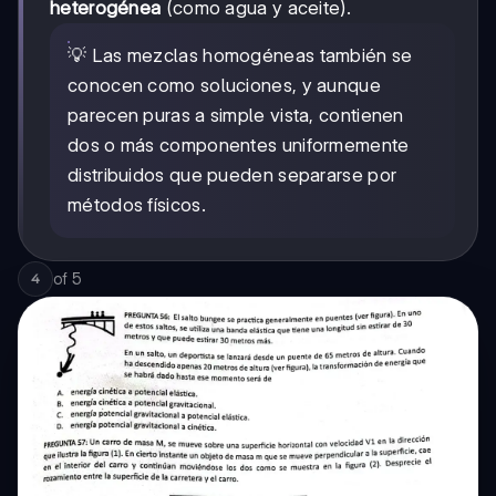
heterogénea
(como agua y aceite).
💡 Las mezclas homogéneas también se
conocen como soluciones, y aunque
parecen puras a simple vista, contienen
dos o más componentes uniformemente
distribuidos que pueden separarse por
métodos físicos.
of
5
4