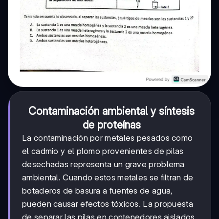
Contaminación ambiental y síntesis
de proteínas
La contaminación por metales pesados como
el cadmio y el plomo provenientes de pilas
desechadas representa un grave problema
ambiental. Cuando estos metales se filtran de
botaderos de basura a fuentes de agua,
pueden causar efectos tóxicos. La propuesta
de separar las pilas en contenedores aislados