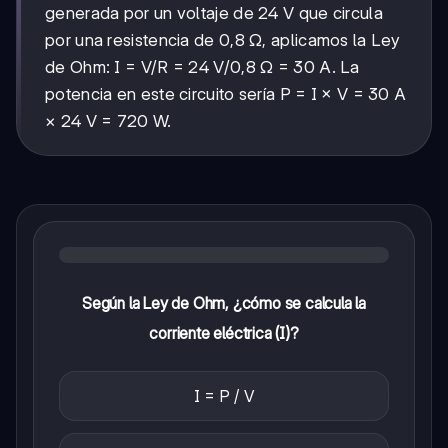
generada por un voltaje de 24 V que circula
por una resistencia de 0,8 Ω, aplicamos la Ley
de Ohm: I = V/R = 24 V/0,8 Ω = 30 A. La
potencia en este circuito sería P = I × V = 30 A
× 24 V = 720 W.
Según la Ley de Ohm, ¿cómo se calcula la
corriente eléctrica (I)?
I = P / V