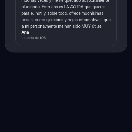
muchas veces y me he quedado absolutamente
alucinada. Esta app es LA AYUDA que quieres
para el insti y, sobre todo, ofrece muchísimas
cosas, como ejercicios y hojas informativas, que
a mí personalmente me han sido MUY útiles.
Ana
usuaria de iOS