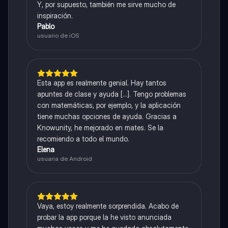
Y, por supuesto, también me sirve mucho de
inspiración.
Pablo
usuario de iOS
Esta app es realmente genial. Hay tantos
apuntes de clase y ayuda [...]. Tengo problemas
con matemáticas, por ejemplo, y la aplicación
tiene muchas opciones de ayuda. Gracias a
Knowunity, he mejorado en mates. Se la
recomiendo a todo el mundo.
Elena
usuaria de Android
Vaya, estoy realmente sorprendida. Acabo de
probar la app porque la he visto anunciada