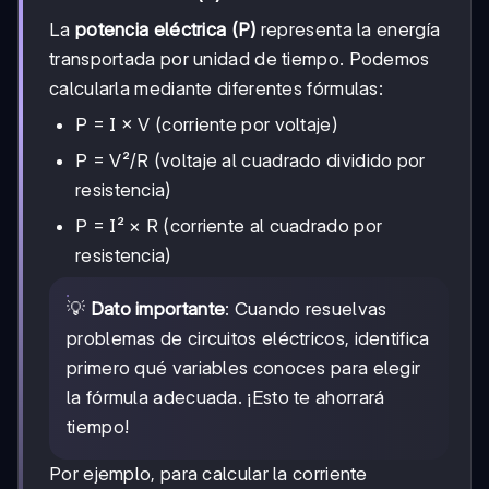
La
potencia eléctrica (P)
representa la energía
transportada por unidad de tiempo. Podemos
calcularla mediante diferentes fórmulas:
P = I × V (corriente por voltaje)
P = V²/R (voltaje al cuadrado dividido por
resistencia)
P = I² × R (corriente al cuadrado por
resistencia)
💡
Dato importante
: Cuando resuelvas
problemas de circuitos eléctricos, identifica
primero qué variables conoces para elegir
la fórmula adecuada. ¡Esto te ahorrará
tiempo!
Por ejemplo, para calcular la corriente