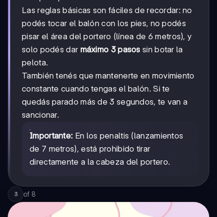
Las reglas básicas son fáciles de recordar: no
podés tocar el balón con los pies, no podés
pisar el área del portero (línea de 6 metros), y
solo podés dar
máximo 3 pasos
sin botar la
pelota.
También tenés que mantenerte en movimiento
constante cuando tengas el balón. Si te
quedás parado más de 3 segundos, te van a
sancionar.
Importante:
En los penaltis (lanzamientos
de 7 metros), está prohibido tirar
directamente a la cabeza del portero.
of
8
3