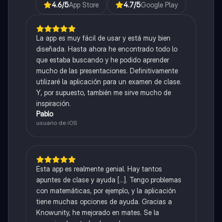
4.6
/5
App Store
4.7
/5
Google Play
La app es muy fácil de usar y está muy bien
diseñada. Hasta ahora he encontrado todo lo
que estaba buscando y he podido aprender
mucho de las presentaciones. Definitivamente
utilizaré la aplicación para un examen de clase.
Y, por supuesto, también me sirve mucho de
inspiración.
Pablo
usuario de iOS
Esta app es realmente genial. Hay tantos
apuntes de clase y ayuda [...]. Tengo problemas
con matemáticas, por ejemplo, y la aplicación
tiene muchas opciones de ayuda. Gracias a
Knowunity, he mejorado en mates. Se la