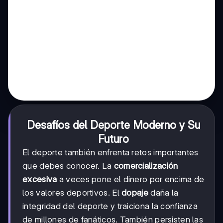
Desafíos del Deporte Moderno y Su
Futuro
El deporte también enfrenta retos importantes
que debes conocer. La
comercialización
excesiva
a veces pone el dinero por encima de
los valores deportivos. El
dopaje
daña la
integridad del deporte y traiciona la confianza
de millones de fanáticos. También persisten las