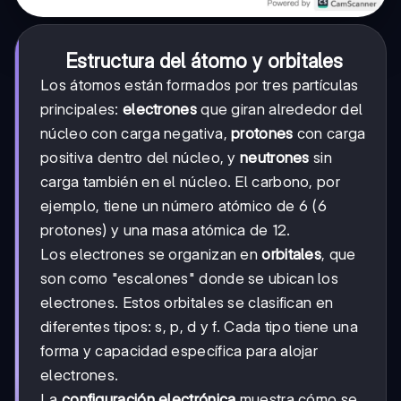
Estructura del átomo y orbitales
Los átomos están formados por tres partículas
principales:
electrones
que giran alrededor del
núcleo con carga negativa,
protones
con carga
positiva dentro del núcleo, y
neutrones
sin
carga también en el núcleo. El carbono, por
ejemplo, tiene un número atómico de 6 (6
protones) y una masa atómica de 12.
Los electrones se organizan en
orbitales
, que
son como "escalones" donde se ubican los
electrones. Estos orbitales se clasifican en
diferentes tipos: s, p, d y f. Cada tipo tiene una
forma y capacidad específica para alojar
electrones.
La
configuración electrónica
muestra cómo se