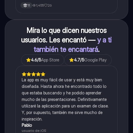
1,455
26
11
Mira lo que dicen nuestros
usuarios. Les encantó —
y a ti
también te encantará
.
4.6
/5
App Store
4.7
/5
Google Play
La app es muy fácil de usar y está muy bien
diseñada. Hasta ahora he encontrado todo lo
que estaba buscando y he podido aprender
mucho de las presentaciones. Definitivamente
utilizaré la aplicación para un examen de clase.
Y, por supuesto, también me sirve mucho de
inspiración.
Pablo
usuario de iOS