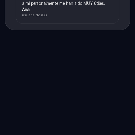
a mí personalmente me han sido MUY útiles.
Ana
usuaria de iOS