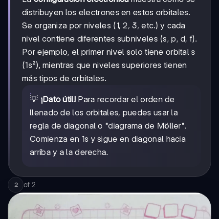
distribuyen los electrones en estos orbitales.
Se organiza por niveles (1, 2, 3, etc.) y cada
nivel contiene diferentes subniveles (s, p, d, f).
Por ejemplo, el primer nivel solo tiene orbital s
(1s²), mientras que niveles superiores tienen
más tipos de orbitales.
💡
¡Dato útil!
Para recordar el orden de
llenado de los orbitales, puedes usar la
regla de diagonal o "diagrama de Möller".
Comienza en 1s y sigue en diagonal hacia
arriba y a la derecha.
of
2
2