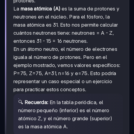
protones.
La
masa atómica (A)
es la suma de protones y
neutrones en el núcleo. Para el fósforo, la
masa atómica es 31. Esto nos permite calcular
cuántos neutrones tiene: neutrones = A - Z,
entonces 31 - 15 = 16 neutrones.
En un átomo neutro, el número de electrones
iguala al número de protones. Pero en el
ejemplo mostrado, vemos valores específicos:
P=75, Z=75, A=31, n=16 y e=75. Esto podría
representar un caso especial o un ejercicio
para practicar estos conceptos.
🔍
Recuerda:
En la tabla periódica, el
número pequeño (inferior) es el número
atómico Z, y el número grande (superior)
es la masa atómica A.