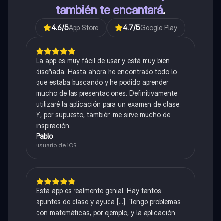
también te encantará
.
4.6
/5
App Store
4.7
/5
Google Play
La app es muy fácil de usar y está muy bien
diseñada. Hasta ahora he encontrado todo lo
que estaba buscando y he podido aprender
mucho de las presentaciones. Definitivamente
utilizaré la aplicación para un examen de clase.
Y, por supuesto, también me sirve mucho de
inspiración.
Pablo
usuario de iOS
Esta app es realmente genial. Hay tantos
apuntes de clase y ayuda [...]. Tengo problemas
con matemáticas, por ejemplo, y la aplicación