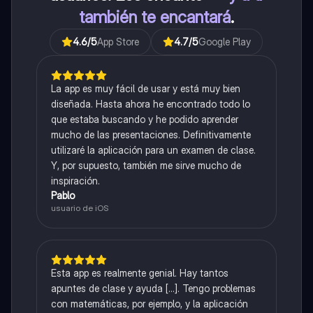
también te encantará
.
4.6
/5
App Store
4.7
/5
Google Play
La app es muy fácil de usar y está muy bien
diseñada. Hasta ahora he encontrado todo lo
que estaba buscando y he podido aprender
mucho de las presentaciones. Definitivamente
utilizaré la aplicación para un examen de clase.
Y, por supuesto, también me sirve mucho de
inspiración.
Pablo
usuario de iOS
Esta app es realmente genial. Hay tantos
apuntes de clase y ayuda [...]. Tengo problemas
con matemáticas, por ejemplo, y la aplicación