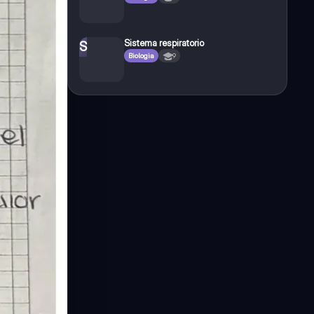
Sistema respiratorio
S
Biologia
9