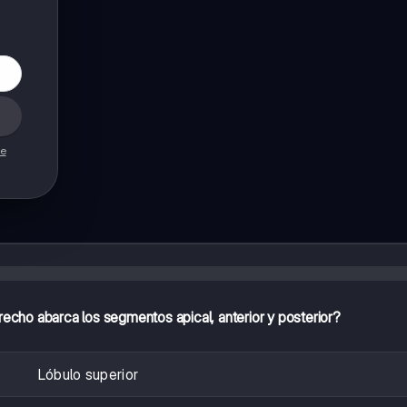
de
echo abarca los segmentos apical, anterior y posterior?
Lóbulo superior