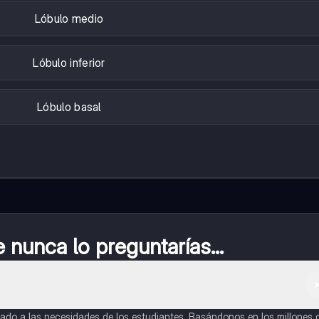
Lóbulo medio
Lóbulo inferior
Lóbulo basal
nunca lo preguntarías...
do a las necesidades de los estudiantes. Basándonos en los millones 