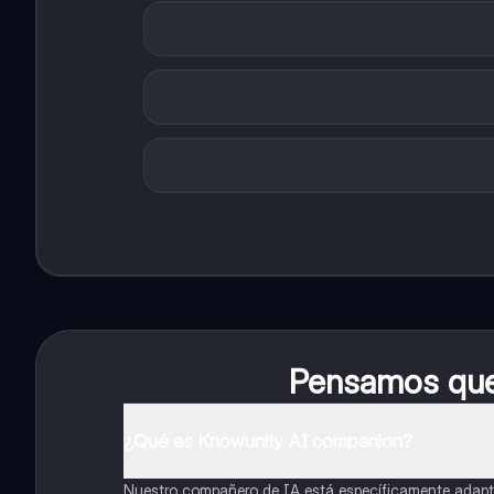
Pensamos que 
¿Qué es Knowunity AI companion?
Nuestro compañero de IA está específicamente adapta