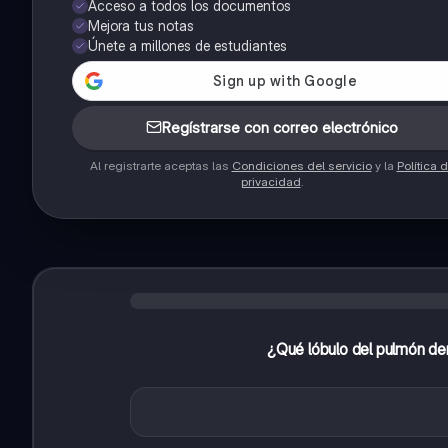
Acceso a todos los documentos
Mejora tus notas
Únete a millones de estudiantes
Regístrarse con correo electrónico
Al registrarte aceptas las
Condiciones del servicio
y la
Política 
privacidad
.
¿Qué lóbulo del pulmón der