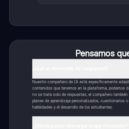
Pensamos que 
¿Qué es Knowunity AI companion?
Nuestro compañero de IA está específicamente adapta
contenidos que tenemos en la plataforma, podemos dar 
no se trata solo de respuestas, el compañero también g
planes de aprendizaje personalizados, cuestionarios 
habilidades y el desarrollo de los estudiantes.
¿Dónde puedo descargar la app Knowunity?