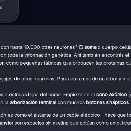
de
 con hasta 10,000 otras neuronas? El
soma
o cuerpo celul
on toda la información genética. Ahí también encontrás el
son como pequeñas fábricas que producen las proteínas qu
ajes de otras neuronas. Parecen ramas de un árbol y mie
os eléctricos lejos del soma. Empieza en el
cono axónico
(
en la
arborización terminal
con muchos
botones sinápticos
.
ón es como el aislante de un cable eléctrico - hace que l
anvier
son espacios sin mielina que actúan como amplific