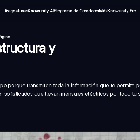
Asignaturas
Knowunity AI
Programa de Creadores
Más
Knowunity Pro
página
structura y
rpo porque transmiten toda la información que te permite p
 sofisticados que llevan mensajes eléctricos por todo tu 