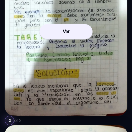
Ver
of
2
2