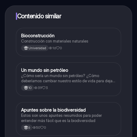
alumnos y recibir ayuda inmeditamente. Puedes ganar
dinero utilizando la aplicación, que te permitirá acceder
a determinadas funciones.
Contenido similar
Bioconstrucción
Biologia
Construcción con materiales naturales
16
0
Universidad
Un mundo sin petróleo
Biologia
¿Cómo sería un mundo sin petróleo? ¿Cómo
deberíamos cambiar nuestro estilo de vida para dejar
de depender del petróleo?
39
3
10
Apuntes sobre la biodiversidad
Biologia
Estos son unos apuntes resumidos para poder
entender más fácil que es la biodiversidad
50
0
6