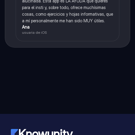
alucinada. Esta app es LA AYUDA que quieres
para el insti y, sobre todo, ofrece muchísimas
cosas, como ejercicios y hojas informativas, que
a mí personalmente me han sido MUY útiles.
Ana
usuaria de iOS
Knowunity