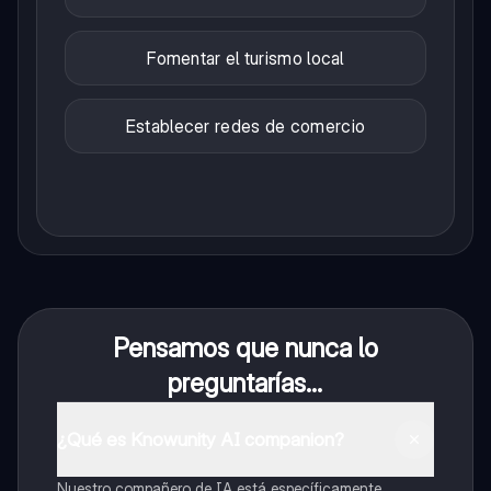
Fomentar el turismo local
Establecer redes de comercio
Pensamos que nunca lo
preguntarías...
¿Qué es Knowunity AI companion?
Nuestro compañero de IA está específicamente