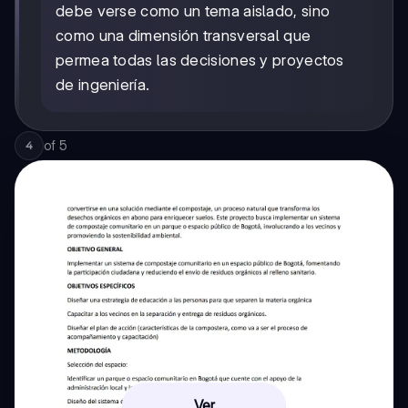
debe verse como un tema aislado, sino
como una dimensión transversal que
permea todas las decisiones y proyectos
de ingeniería.
of
5
4
Ver