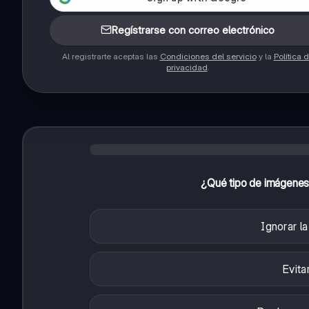
Regístrarse con correo electrónico
Al registrarte aceptas las
Condiciones del servicio
y la
Política 
privacidad
.
¿Qué tipo de imágenes 
Ignorar la
Evita