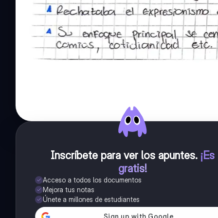
Inscríbete para ver los apuntes
.
¡Es
gratis!
Acceso a todos los documentos
Mejora tus notas
Únete a millones de estudiantes