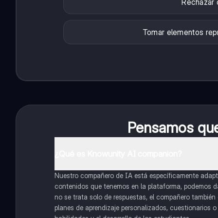
Rechazar c
Tomar elementos repr
Pensamos que 
¿Qué es Knowunity AI companion?
Nuestro compañero de IA está específicamente adapta
contenidos que tenemos en la plataforma, podemos dar 
no se trata solo de respuestas, el compañero también g
planes de aprendizaje personalizados, cuestionarios 