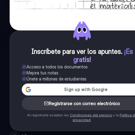
Inscríbete para ver los apuntes
.
¡Es
gratis!
Acceso a todos los documentos
Mejora tus notas
Únete a millones de estudiantes
Regístrarse con correo electrónico
Al registrarte aceptas las
Condiciones del servicio
y la
Política 
privacidad
.