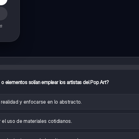
de
o elementos solían emplear los artistas del Pop Art?
 realidad y enfocarse en lo abstracto.
r el uso de materiales cotidianos.