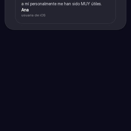
a mí personalmente me han sido MUY útiles.
Ana
usuaria de iOS