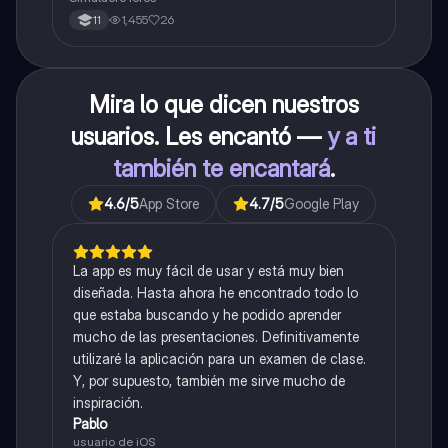
1,455
26
11
Mira lo que dicen nuestros
usuarios. Les encantó —
y a ti
también te encantará
.
4.6
/5
App Store
4.7
/5
Google Play
La app es muy fácil de usar y está muy bien
diseñada. Hasta ahora he encontrado todo lo
que estaba buscando y he podido aprender
mucho de las presentaciones. Definitivamente
utilizaré la aplicación para un examen de clase.
Y, por supuesto, también me sirve mucho de
inspiración.
Pablo
usuario de iOS