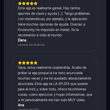
Esta app es realmente genial. Hay tantos
apuntes de clase y ayuda [...]. Tengo problemas
con matemáticas, por ejemplo, y la aplicación
tiene muchas opciones de ayuda. Gracias a
Knowunity, he mejorado en mates. Se la
recomiendo a todo el mundo.
Elena
usuaria de Android
Vaya, estoy realmente sorprendida. Acabo de
probar la app porque la he visto anunciada
muchas veces y me he quedado absolutamente
alucinada. Esta app es LA AYUDA que quieres
para el insti y, sobre todo, ofrece muchísimas
cosas, como ejercicios y hojas informativas, que
a mí personalmente me han sido MUY útiles.
Ana
usuaria de iOS