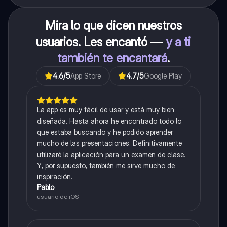
Mira lo que dicen nuestros
usuarios. Les encantó —
y a ti
también te encantará
.
4.6
/5
App Store
4.7
/5
Google Play
La app es muy fácil de usar y está muy bien
diseñada. Hasta ahora he encontrado todo lo
que estaba buscando y he podido aprender
mucho de las presentaciones. Definitivamente
utilizaré la aplicación para un examen de clase.
Y, por supuesto, también me sirve mucho de
inspiración.
Pablo
usuario de iOS