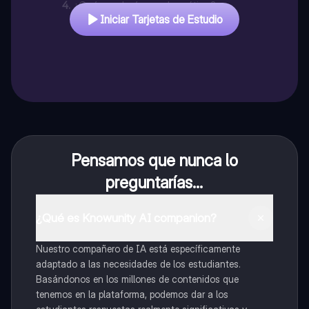
4
.
¿Qué es el género dramático?
Iniciar Tarjetas de Estudio
Pensamos que nunca lo
preguntarías...
¿Qué es Knowunity AI companion?
Nuestro compañero de IA está específicamente
adaptado a las necesidades de los estudiantes.
Basándonos en los millones de contenidos que
tenemos en la plataforma, podemos dar a los