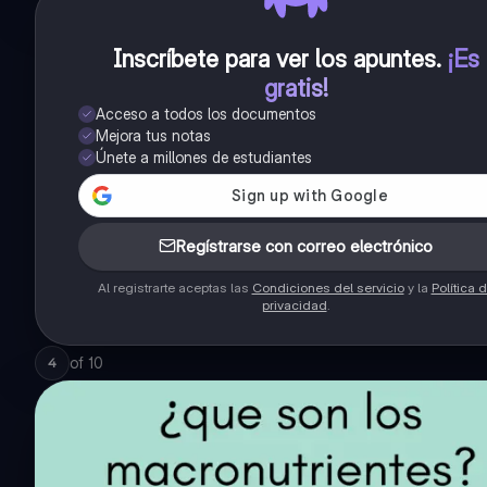
Inscríbete para ver los apuntes
.
¡Es
gratis!
Acceso a todos los documentos
Mejora tus notas
Únete a millones de estudiantes
Regístrarse con correo electrónico
Al registrarte aceptas las
Condiciones del servicio
y la
Política 
privacidad
.
of
10
4