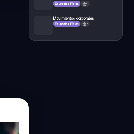
Educación Física
9
Movimientos corporales
Educación Física
7