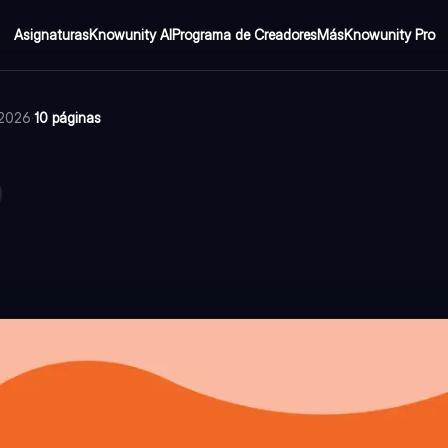
Asignaturas
Knowunity AI
Programa de Creadores
Más
Knowunity Pro
e 2026
·
10 páginas