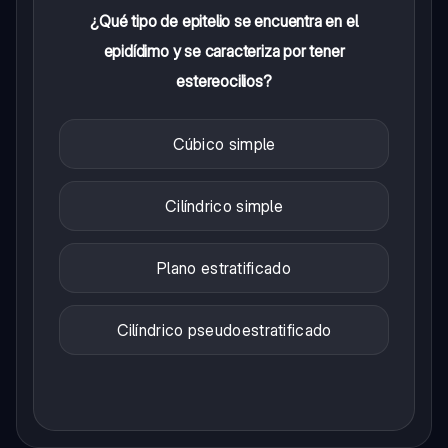
¿Qué tipo de epitelio se encuentra en el
epidídimo y se caracteriza por tener
estereocilios?
Cúbico simple
Cilíndrico simple
Plano estratificado
Cilíndrico pseudoestratificado