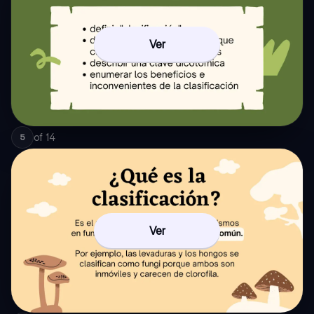
Ver
of
14
5
Ver