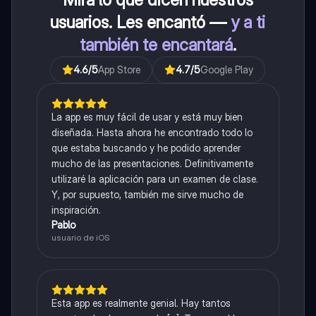
usuarios. Les encantó —
y a ti
también te encantará
.
4.6
/5
App Store
4.7
/5
Google Play
La app es muy fácil de usar y está muy bien
diseñada. Hasta ahora he encontrado todo lo
que estaba buscando y he podido aprender
mucho de las presentaciones. Definitivamente
utilizaré la aplicación para un examen de clase.
Y, por supuesto, también me sirve mucho de
inspiración.
Pablo
usuario de iOS
Esta app es realmente genial. Hay tantos