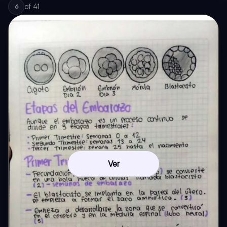
of
41
6
Ver