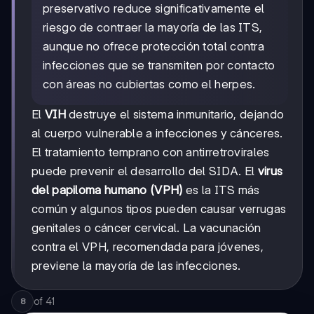
preservativo reduce significativamente el
riesgo de contraer la mayoría de las ITS,
aunque no ofrece protección total contra
infecciones que se transmiten por contacto
con áreas no cubiertas como el herpes.
El
VIH
destruye el sistema inmunitario, dejando
al cuerpo vulnerable a infecciones y cánceres.
El tratamiento temprano con antirretrovirales
puede prevenir el desarrollo del SIDA. El
virus
del papiloma humano (VPH)
es la ITS más
común y algunos tipos pueden causar verrugas
genitales o cáncer cervical. La vacunación
contra el VPH, recomendada para jóvenes,
previene la mayoría de las infecciones.
of
41
8