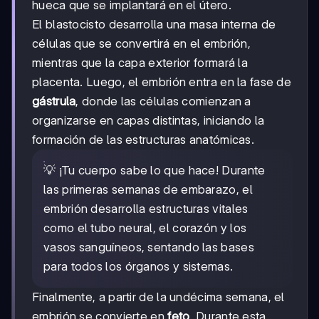
hueca que se implantará en el útero.
El blastocisto desarrolla una masa interna de
células que se convertirá en el embrión,
mientras que la capa exterior formará la
placenta. Luego, el embrión entra en la fase de
gástrula
, donde las células comienzan a
organizarse en capas distintas, iniciando la
formación de las estructuras anatómicas.
💡 ¡Tu cuerpo sabe lo que hace! Durante
las primeras semanas de embarazo, el
embrión desarrolla estructuras vitales
como el tubo neural, el corazón y los
vasos sanguíneos, sentando las bases
para todos los órganos y sistemas.
Finalmente, a partir de la undécima semana, el
embrión se convierte en
feto
. Durante esta