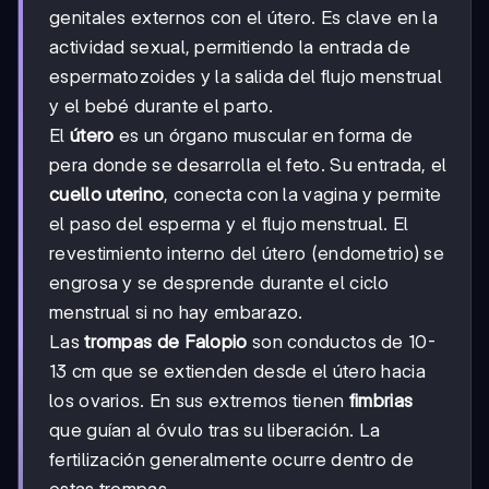
genitales externos con el útero. Es clave en la
actividad sexual, permitiendo la entrada de
espermatozoides y la salida del flujo menstrual
y el bebé durante el parto.
El
útero
es un órgano muscular en forma de
pera donde se desarrolla el feto. Su entrada, el
cuello uterino
, conecta con la vagina y permite
el paso del esperma y el flujo menstrual. El
revestimiento interno del útero (endometrio) se
engrosa y se desprende durante el ciclo
menstrual si no hay embarazo.
Las
trompas de Falopio
son conductos de 10-
13 cm que se extienden desde el útero hacia
los ovarios. En sus extremos tienen
fimbrias
que guían al óvulo tras su liberación. La
fertilización generalmente ocurre dentro de
estas trompas.