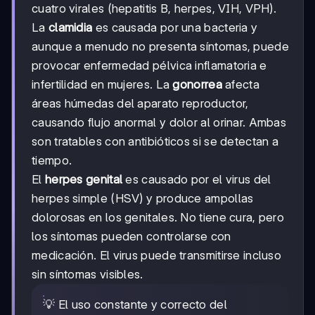
cuatro virales (hepatitis B, herpes, VIH, VPH).
La
clamidia
es causada por una bacteria y
aunque a menudo no presenta síntomas, puede
provocar enfermedad pélvica inflamatoria e
infertilidad en mujeres. La
gonorrea
afecta
áreas húmedas del aparato reproductor,
causando flujo anormal y dolor al orinar. Ambas
son tratables con antibióticos si se detectan a
tiempo.
El
herpes genital
es causado por el virus del
herpes simple (HSV) y produce ampollas
dolorosas en los genitales. No tiene cura, pero
los síntomas pueden controlarse con
medicación. El virus puede transmitirse incluso
sin síntomas visibles.
💡 El uso constante y correcto del