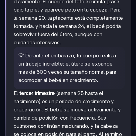
claramente. El cuerpo del feto acumula grasa
bajo la piel y aparece pelo en la cabeza. Para
la semana 20, la placenta está completamente
formada, y hacia la semana 24, el bebé podría
sobrevivir fuera del útero, aunque con
cuidados intensivos.
💡 Durante el embarazo, tu cuerpo realiza
un trabajo increíble: el útero se expande
más de 500 veces su tamaño normal para
acomodar al bebé en crecimiento.
El
tercer trimestre
(semana 25 hasta el
nacimiento) es un período de crecimiento y
preparación. El bebé se mueve activamente y
cambia de posición con frecuencia. Sus
pulmones continúan madurando, y la cabeza
se coloca en posición para el parto. Al término