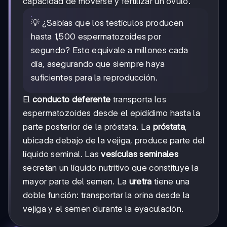
capacidad de moverse y fertilizar un óvulo.
💡 ¿Sabías que los testículos producen
hasta 1,500 espermatozoides por
segundo? Esto equivale a millones cada
día, asegurando que siempre haya
suficientes para la reproducción.
El
conducto deferente
transporta los
espermatozoides desde el epidídimo hasta la
parte posterior de la próstata. La
próstata
,
ubicada debajo de la vejiga, produce parte del
líquido seminal. Las
vesículas seminales
secretan un líquido nutritivo que constituye la
mayor parte del semen. La
uretra
tiene una
doble función: transportar la orina desde la
vejiga y el semen durante la eyaculación.