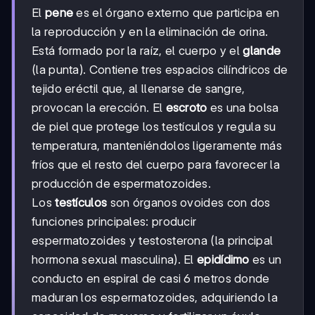
El
pene
es el órgano externo que participa en
la reproducción y en la eliminación de orina.
Está formado por la raíz, el cuerpo y el
glande
(la punta). Contiene tres espacios cilíndricos de
tejido eréctil que, al llenarse de sangre,
provocan la erección. El
escroto
es una bolsa
de piel que protege los testículos y regula su
temperatura, manteniéndolos ligeramente más
fríos que el resto del cuerpo para favorecer la
producción de espermatozoides.
Los
testículos
son órganos ovoides con dos
funciones principales: producir
espermatozoides y testosterona (la principal
hormona sexual masculina). El
epidídimo
es un
conducto en espiral de casi 6 metros donde
maduran los espermatozoides, adquiriendo la