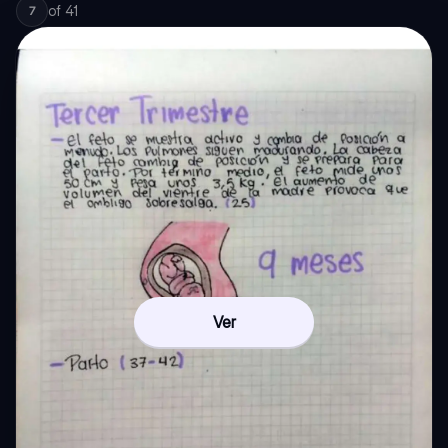
of
41
7
Ver