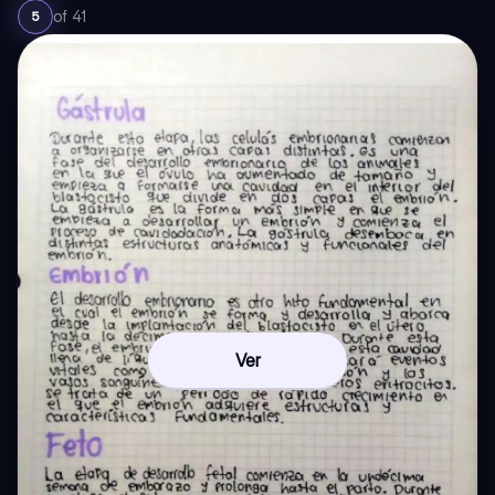
of
41
5
Ver