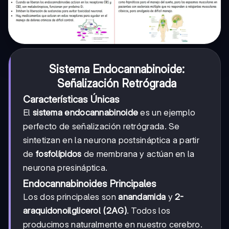
Sistema Endocannabinoide:
Señalización Retrógrada
Características Únicas
El
sistema endocannabinoide
es un ejemplo
perfecto de señalización retrógrada. Se
sintetizan en la neurona postsináptica a partir
de
fosfolípidos
de membrana y actúan en la
neurona presináptica.
Endocannabinoides Principales
Los dos principales son
anandamida
y
2-
araquidonoilglicerol (2AG)
. Todos los
producimos naturalmente en nuestro cerebro.