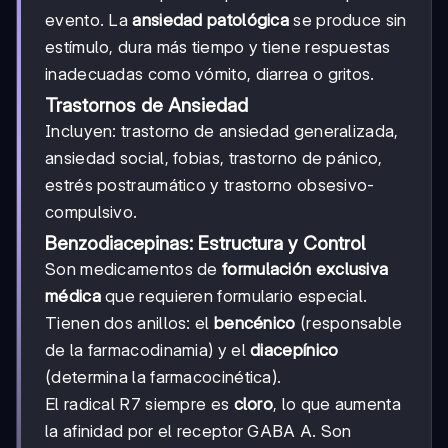
evento. La
ansiedad patológica
se produce sin
estímulo, dura más tiempo y tiene respuestas
inadecuadas como vómito, diarrea o gritos.
Trastornos de Ansiedad
Incluyen: trastorno de ansiedad generalizada,
ansiedad social, fobias, trastorno de pánico,
estrés postraumático y trastorno obsesivo-
compulsivo.
Benzodiacepinas: Estructura y Control
Son medicamentos de
formulación exclusiva
médica
que requieren formulario especial.
Tienen dos anillos: el
bencénico
(responsable
de la farmacodinamia) y el
diacepínico
(determina la farmacocinética).
El radical R7 siempre es
cloro
, lo que aumenta
la afinidad por el receptor GABA A. Son