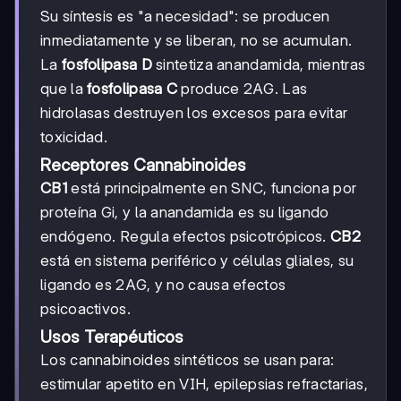
Su síntesis es "a necesidad": se producen
inmediatamente y se liberan, no se acumulan.
La
fosfolipasa D
sintetiza anandamida, mientras
que la
fosfolipasa C
produce 2AG. Las
hidrolasas destruyen los excesos para evitar
toxicidad.
Receptores Cannabinoides
CB1
está principalmente en SNC, funciona por
proteína Gi, y la anandamida es su ligando
endógeno. Regula efectos psicotrópicos.
CB2
está en sistema periférico y células gliales, su
ligando es 2AG, y no causa efectos
psicoactivos.
Usos Terapéuticos
Los cannabinoides sintéticos se usan para:
estimular apetito en VIH, epilepsias refractarias,