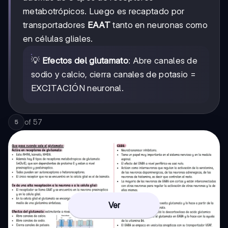
metabotrópicos. Luego es recaptado por
transportadores
EAAT
tanto en neuronas como
en células gliales.
💡
Efectos del glutamato
: Abre canales de
sodio y calcio, cierra canales de potasio =
EXCITACIÓN neuronal.
of
57
5
Ver