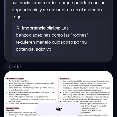
sustancias controladas porque pueden causar
dependencia y se encuentran en el mercado
ilegal.
💡
Importancia clínica
: Las
benzodiacepinas como las "roches"
requieren manejo cuidadoso por su
potencial adictivo.
of
57
11
Ver