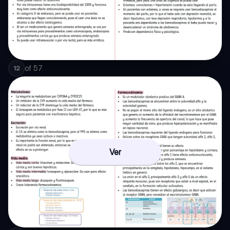
of
57
12
Ver