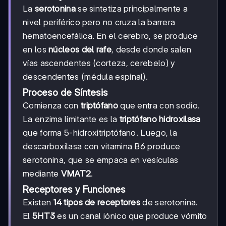
La
serotonina
se sintetiza principalmente a
nivel periférico pero no cruza la barrera
hematoencefálica. En el cerebro, se produce
en los
núcleos del rafe
, desde donde salen
vías ascendentes (corteza, cerebelo) y
descendentes (médula espinal).
Proceso de Síntesis
Comienza con
triptófano
que entra con sodio.
La enzima limitante es la
triptófano hidroxilasa
que forma 5-hidroxitriptófano. Luego, la
descarboxilasa con vitamina B6 produce
serotonina, que se empaca en vesículas
mediante
VMAT2
.
Receptores y Funciones
Existen
14 tipos de receptores
de serotonina.
El
5HT3
es un canal iónico que produce vómito