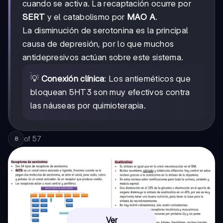
cuando se activa. La recaptación ocurre por
SERT
y el catabolismo por
MAO A
.
La disminución de serotonina es la principal
causa de depresión, por lo que muchos
antidepresivos actúan sobre este sistema.
💡
Conexión clínica
: Los antieméticos que
bloquean 5HT3 son muy efectivos contra
las náuseas por quimioterapia.
of
57
8
Ver