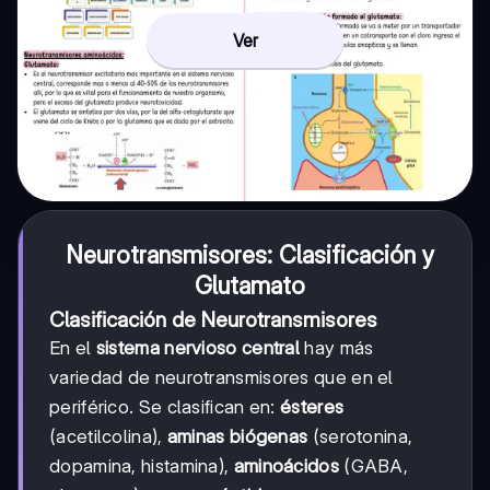
Ver
Neurotransmisores: Clasificación y
Glutamato
Clasificación de Neurotransmisores
En el
sistema nervioso central
hay más
variedad de neurotransmisores que en el
periférico. Se clasifican en:
ésteres
(acetilcolina),
aminas biógenas
(serotonina,
dopamina, histamina),
aminoácidos
(GABA,