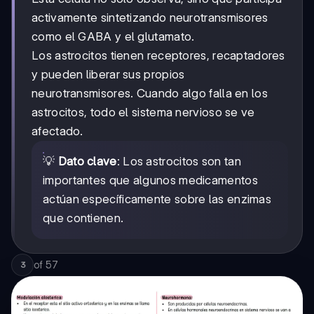
activamente sintetizando neurotransmisores
como el GABA y el glutamato.
Los astrocitos tienen receptores, recaptadores
y pueden liberar sus propios
neurotransmisores. Cuando algo falla en los
astrocitos, todo el sistema nervioso se ve
afectado.
💡
Dato clave
: Los astrocitos son tan
importantes que algunos medicamentos
actúan específicamente sobre las enzimas
que contienen.
of
57
3