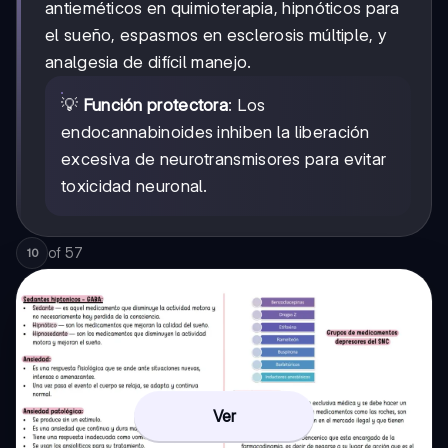
antieméticos en quimioterapia, hipnóticos para
el sueño, espasmos en esclerosis múltiple, y
analgesia de difícil manejo.
💡
Función protectora
: Los
endocannabinoides inhiben la liberación
excesiva de neurotransmisores para evitar
toxicidad neuronal.
of
57
10
Ver