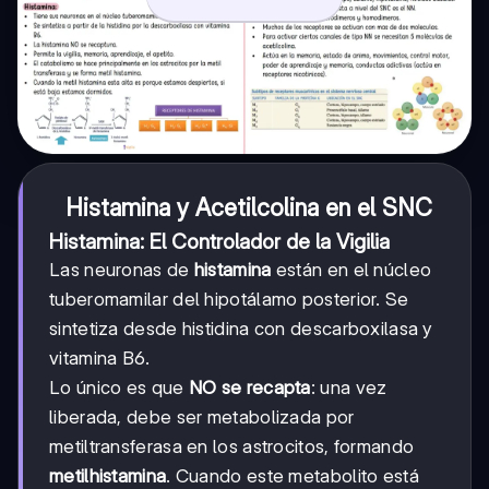
Histamina y Acetilcolina en el SNC
Histamina: El Controlador de la Vigilia
Las neuronas de
histamina
están en el núcleo
tuberomamilar del hipotálamo posterior. Se
sintetiza desde histidina con descarboxilasa y
vitamina B6.
Lo único es que
NO se recapta
: una vez
liberada, debe ser metabolizada por
metiltransferasa en los astrocitos, formando
metilhistamina
. Cuando este metabolito está