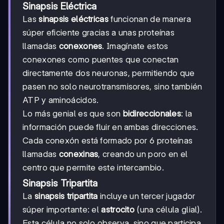
Sinapsis Eléctrica
Las
sinapsis eléctricas
funcionan de manera
súper eficiente gracias a unas proteínas
llamadas
conexones
. Imagínate estos
conexones como puentes que conectan
directamente dos neuronas, permitiendo que
pasen no solo neurotransmisores, sino también
ATP y aminoácidos.
Lo más genial es que son
bidireccionales
: la
información puede fluir en ambas direcciones.
Cada conexón está formado por 6 proteínas
llamadas
conexinas
, creando un poro en el
centro que permite este intercambio.
Sinapsis Tripartita
La
sinapsis tripartita
incluye un tercer jugador
súper importante: el
astrocito
(una célula glial).
Esta célula no solo observa, sino que participa