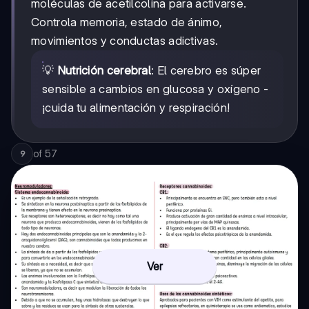
moléculas de acetilcolina para activarse.
Controla memoria, estado de ánimo,
movimientos y conductas adictivas.
💡
Nutrición cerebral
: El cerebro es súper
sensible a cambios en glucosa y oxígeno -
¡cuida tu alimentación y respiración!
of
57
9
Ver