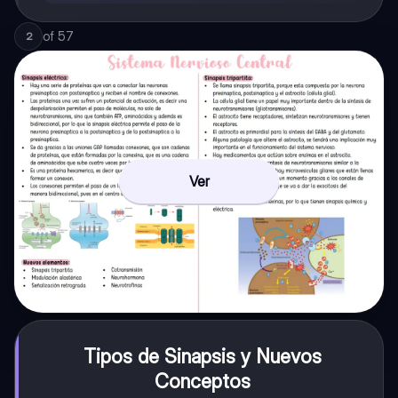
of
57
2
Ver
Tipos de Sinapsis y Nuevos
Conceptos