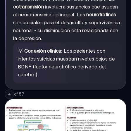
cotransmisión
involucra sustancias que ayudan
al neurotransmisor principal. Las
neurotrofinas
son cruciales para el desarrollo y supervivencia
neuronal - su disminución está relacionada con
la depresión.
💡
Conexión clínica
: Los pacientes con
intentos suicidas muestran niveles bajos de
BDNF (factor neurotrófico derivado del
cerebro).
of
57
4