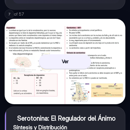
of
57
7
Ver
Serotonina: El Regulador del Ánimo
Síntesis y Distribución