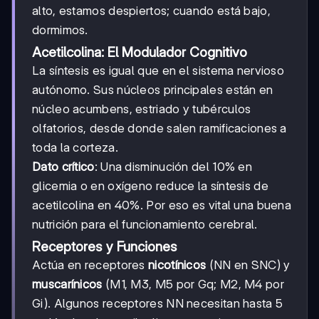
alto, estamos despiertos; cuando está bajo,
dormimos.
Acetilcolina: El Modulador Cognitivo
La síntesis es igual que en el sistema nervioso
autónomo. Sus núcleos principales están en
núcleo acumbens, estriado y tubérculos
olfatorios, desde donde salen ramificaciones a
toda la corteza.
Dato crítico
: Una disminución del 10% en
glicemia o en oxígeno reduce la síntesis de
acetilcolina en 40%. Por eso es vital una buena
nutrición para el funcionamiento cerebral.
Receptores y Funciones
Actúa en receptores
nicotínicos
(NN en SNC) y
muscarínicos
(M1, M3, M5 por Gq; M2, M4 por
Gi). Algunos receptores NN necesitan hasta 5