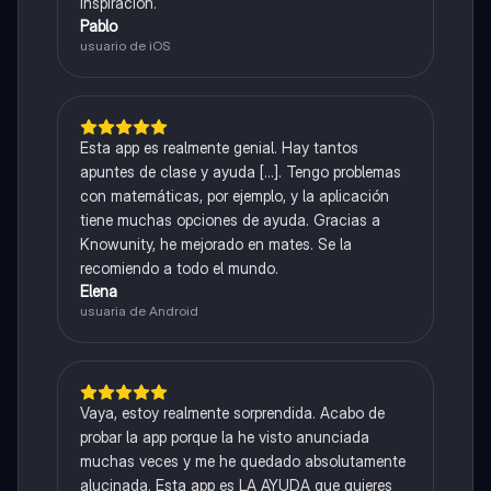
inspiración.
Pablo
usuario de iOS
Esta app es realmente genial. Hay tantos
apuntes de clase y ayuda [...]. Tengo problemas
con matemáticas, por ejemplo, y la aplicación
tiene muchas opciones de ayuda. Gracias a
Knowunity, he mejorado en mates. Se la
recomiendo a todo el mundo.
Elena
usuaria de Android
Vaya, estoy realmente sorprendida. Acabo de
probar la app porque la he visto anunciada
muchas veces y me he quedado absolutamente
alucinada. Esta app es LA AYUDA que quieres