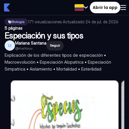
Abrir la app
171
visualizaciones
·
Actualizado
24 de jul. de 2026
·
Biologia
5 páginas
Especiación y sus tipos
Mariana Santana
M
Seguir
@
mariluuu
Explicación de los diferentes tipos de especiación •
Macroevolución • Especiación Alopatrica • Especiación
Simpatrica • Aislamiento • Mortalidad • Esterilidad