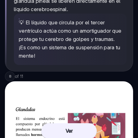
glándula pineal se liberen directamente en el
líquido cerebroespinal.
💡 El líquido que circula por el tercer
ventrículo actúa como un amortiguador que
protege tu cerebro de golpes y traumas.
¡Es como un sistema de suspensión para tu
mente!
of
11
8
Ver