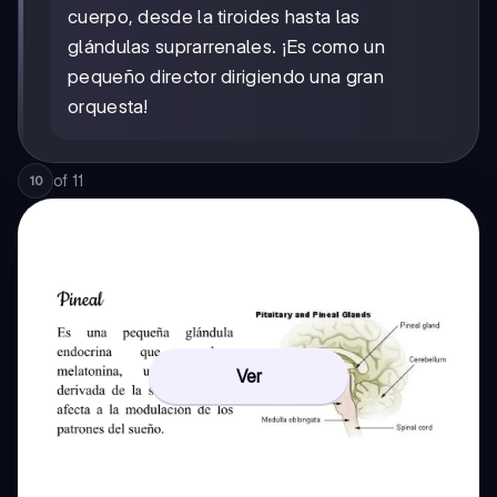
cuerpo, desde la tiroides hasta las
glándulas suprarrenales. ¡Es como un
pequeño director dirigiendo una gran
orquesta!
of
11
10
Ver