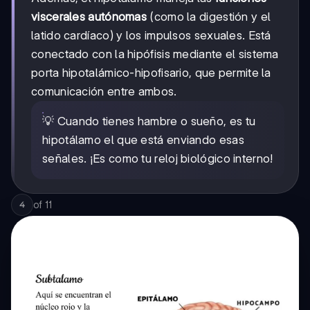
viscerales autónomas
(como la digestión y el
latido cardíaco) y los impulsos sexuales. Está
conectado con la hipófisis mediante el sistema
porta hipotalámico-hipofisario, que permite la
comunicación entre ambos.
💡 Cuando tienes hambre o sueño, es tu
hipotálamo el que está enviando esas
señales. ¡Es como tu reloj biológico interno!
of
11
4