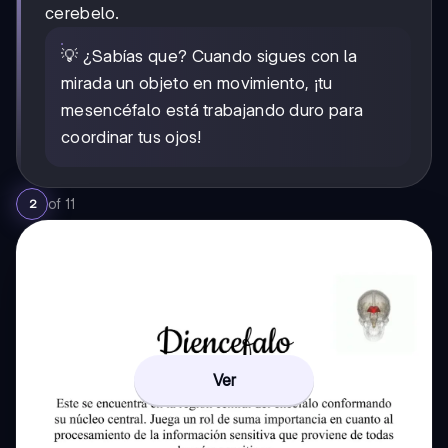
cerebelo.
💡 ¿Sabías que? Cuando sigues con la
mirada un objeto en movimiento, ¡tu
mesencéfalo está trabajando duro para
coordinar tus ojos!
of
11
2
Ver