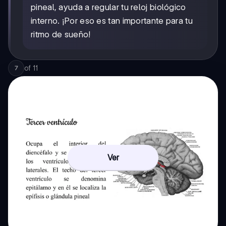
pineal, ayuda a regular tu reloj biológico
interno. ¡Por eso es tan importante para tu
ritmo de sueño!
of
11
7
Ver