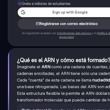
Únete a millones de estudiantes
Regístrarse con correo electrónico
Al registrarte aceptas las
Condiciones del servicio
y la
Política 
privacidad
.
¿Qué es el ARN y cómo está formado
Imaginate el
ARN
como una cadena de cuentas, p
cadenas enrolladas, el ARN tiene solo una cadena,
Cada "cuenta" de esta cadena se llama
nucleóti
una base nitrogenada. Las bases del ARN son ade
Esta estructura flexible le permite al ARN doblars
transformador molecular que puede cambiar de f