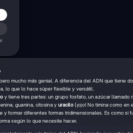
de
?
ero mucho más genial. A diferencia del ADN que tiene d
 lo que lo hace súper flexible y versátil.
do
y tiene tres partes: un grupo fosfato, un azúcar llamado 
nina, guanina, citosina y
uracilo
(¡ojo! No timina como en 
e y formar diferentes formas tridimensionales. Es como si f
orma según lo que necesite hacer.