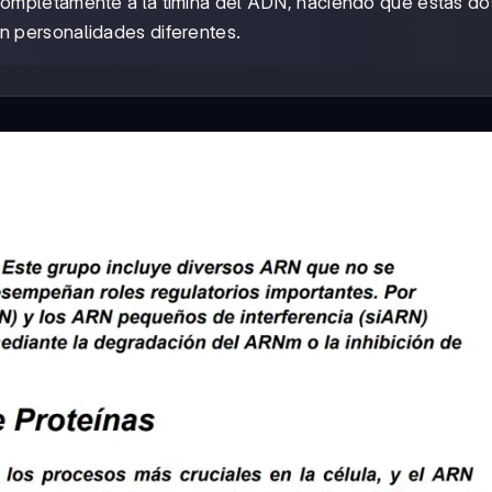
completamente a la timina del ADN, haciendo que estas do
 personalidades diferentes.