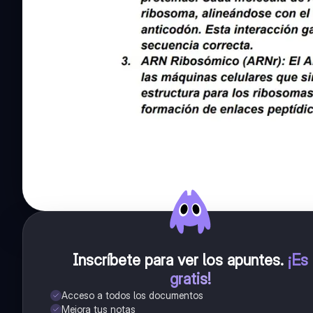
Inscríbete para ver los apuntes
.
¡Es
gratis!
Acceso a todos los documentos
Mejora tus notas