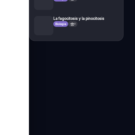
La fagocitosis y la pinocitosis
Biologia
9