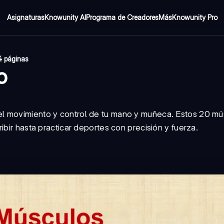
Asignaturas
Knowunity AI
Programa de Creadores
Más
Knowunity Pro
4 páginas
o
l movimiento y control de tu mano y muñeca. Estos 20 mú
ibir hasta practicar deportes con precisión y fuerza.