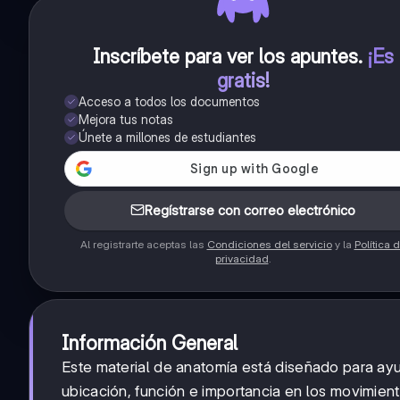
Inscríbete para ver los apuntes
.
¡Es
gratis!
Acceso a todos los documentos
Mejora tus notas
Únete a millones de estudiantes
Regístrarse con correo electrónico
Al registrarte aceptas las
Condiciones del servicio
y la
Política 
privacidad
.
Información General
Este material de anatomía está diseñado para ay
ubicación, función e importancia en los movimient