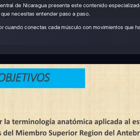
 Central de Nicaragua presenta este contenido especializa
a que necesitas entender paso a paso.
or cuando conectas cada músculo con movimientos que h