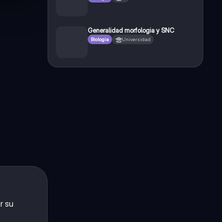
Generalidad morfologia y SNC
Biologia
Universidad
r su