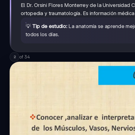
El Dr. Orsini Flores Monterrey de la Universidad
ortopedia y traumatología. Es información médic
💡
Tip de estudio:
La anatomía se aprende mej
todos los días.
of
34
2