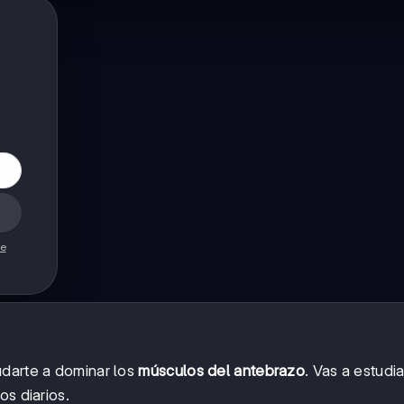
de
udarte a dominar los
músculos del antebrazo
. Vas a estudia
os diarios.