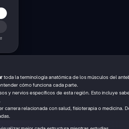
de
ar
toda la terminología anatómica de los músculos del ante
entender cómo funciona cada parte.
os y nervios específicos de esta región. Esto incluye sab
.
r carrera relacionada con salud, fisioterapia o medicina. 
adas.
sualizar mejor cada estructura mientras estudias.