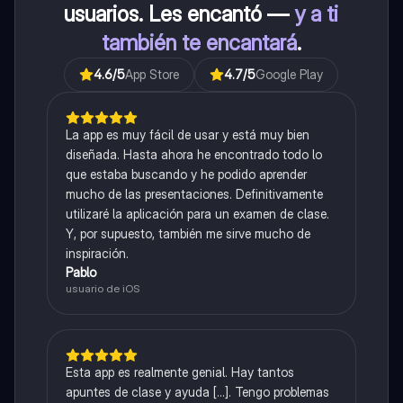
usuarios. Les encantó —
y a ti
también te encantará
.
4.6
/5
App Store
4.7
/5
Google Play
La app es muy fácil de usar y está muy bien
diseñada. Hasta ahora he encontrado todo lo
que estaba buscando y he podido aprender
mucho de las presentaciones. Definitivamente
utilizaré la aplicación para un examen de clase.
Y, por supuesto, también me sirve mucho de
inspiración.
Pablo
usuario de iOS
Esta app es realmente genial. Hay tantos
apuntes de clase y ayuda [...]. Tengo problemas