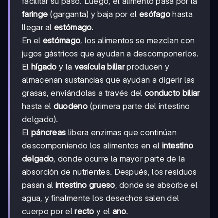
facilitar su paso. Luego, el alimento pasa por la
faringe
(garganta) y baja por el
esófago
hasta
llegar al
estómago
.
En el
estómago
, los alimentos se mezclan con
jugos gástricos que ayudan a descomponerlos.
El
hígado
y la
vesícula biliar
producen y
almacenan sustancias que ayudan a digerir las
grasas, enviándolas a través del
conducto biliar
hasta el
duodeno
(primera parte del intestino
delgado).
El
páncreas
libera enzimas que continúan
descomponiendo los alimentos en el
intestino
delgado
, donde ocurre la mayor parte de la
absorción de nutrientes. Después, los residuos
pasan al
intestino grueso
, donde se absorbe el
agua, y finalmente los desechos salen del
cuerpo por el
recto
y el
ano
.