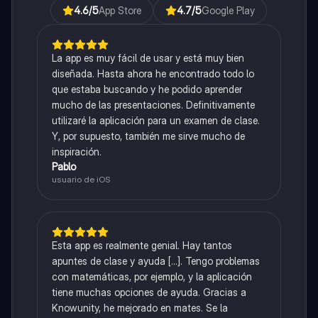
4.6
/5
App Store
4.7
/5
Google Play
La app es muy fácil de usar y está muy bien
diseñada. Hasta ahora he encontrado todo lo
que estaba buscando y he podido aprender
mucho de las presentaciones. Definitivamente
utilizaré la aplicación para un examen de clase.
Y, por supuesto, también me sirve mucho de
inspiración.
Pablo
usuario de iOS
Esta app es realmente genial. Hay tantos
apuntes de clase y ayuda [...]. Tengo problemas
con matemáticas, por ejemplo, y la aplicación
tiene muchas opciones de ayuda. Gracias a
Knowunity, he mejorado en mates. Se la