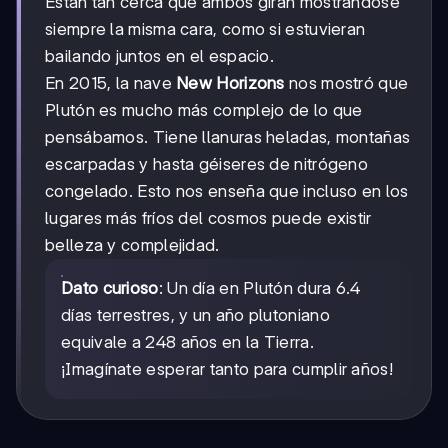
Están tan cerca que ambos giran mostrándose
siempre la misma cara, como si estuvieran
bailando juntos en el espacio.
En 2015, la nave
New Horizons
nos mostró que
Plutón es mucho más complejo de lo que
pensábamos. Tiene llanuras heladas, montañas
escarpadas y hasta géiseres de nitrógeno
congelado. Esto nos enseña que incluso en los
lugares más fríos del cosmos puede existir
belleza y complejidad.
Dato curioso
: Un día en Plutón dura 6.4
días terrestres, y un año plutoniano
equivale a 248 años en la Tierra.
¡Imagínate esperar tanto para cumplir años!