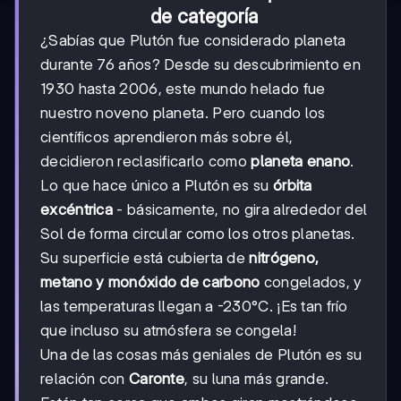
de categoría
¿Sabías que Plutón fue considerado planeta
durante 76 años? Desde su descubrimiento en
1930 hasta 2006, este mundo helado fue
nuestro noveno planeta. Pero cuando los
científicos aprendieron más sobre él,
decidieron reclasificarlo como
planeta enano
.
Lo que hace único a Plutón es su
órbita
excéntrica
- básicamente, no gira alrededor del
Sol de forma circular como los otros planetas.
Su superficie está cubierta de
nitrógeno,
metano y monóxido de carbono
congelados, y
las temperaturas llegan a -230°C. ¡Es tan frío
que incluso su atmósfera se congela!
Una de las cosas más geniales de Plutón es su
relación con
Caronte
, su luna más grande.