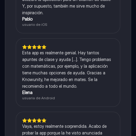
Y, por supuesto, también me sirve mucho de
inspiración.
Pablo
usuario de iOS
Esta app es realmente genial. Hay tantos
apuntes de clase y ayuda [...]. Tengo problemas
con matemáticas, por ejemplo, y la aplicación
tiene muchas opciones de ayuda. Gracias a
Knowunity, he mejorado en mates. Se la
recomiendo a todo el mundo.
Elena
usuaria de Android
Vaya, estoy realmente sorprendida. Acabo de
probar la app porque la he visto anunciada