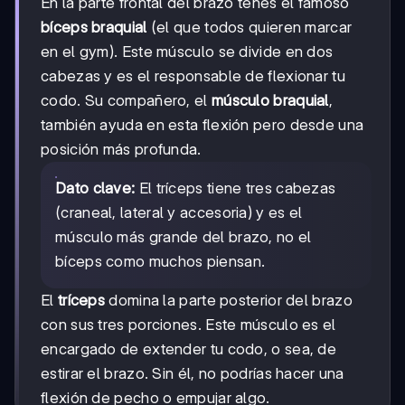
En la parte frontal del brazo tenés el famoso
bíceps braquial
(el que todos quieren marcar
en el gym). Este músculo se divide en dos
cabezas y es el responsable de flexionar tu
codo. Su compañero, el
músculo braquial
,
también ayuda en esta flexión pero desde una
posición más profunda.
Dato clave:
El tríceps tiene tres cabezas
(craneal, lateral y accesoria) y es el
músculo más grande del brazo, no el
bíceps como muchos piensan.
El
tríceps
domina la parte posterior del brazo
con sus tres porciones. Este músculo es el
encargado de extender tu codo, o sea, de
estirar el brazo. Sin él, no podrías hacer una
flexión de pecho o empujar algo.