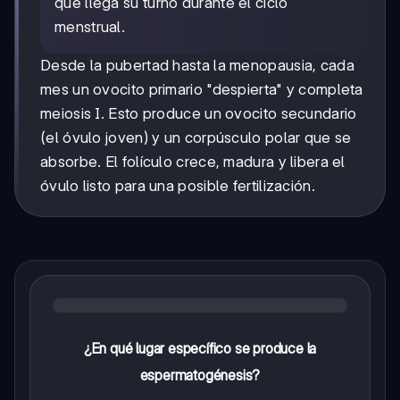
que llega su turno durante el ciclo
menstrual.
Desde la pubertad hasta la menopausia, cada
mes un ovocito primario "despierta" y completa
meiosis I. Esto produce un ovocito secundario
(el óvulo joven) y un corpúsculo polar que se
absorbe. El folículo crece, madura y libera el
óvulo listo para una posible fertilización.
¿En qué lugar específico se produce la
espermatogénesis?