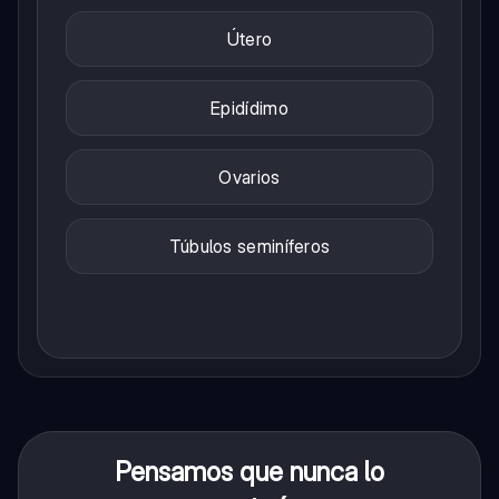
Útero
Epidídimo
Ovarios
Túbulos seminíferos
Pensamos que nunca lo