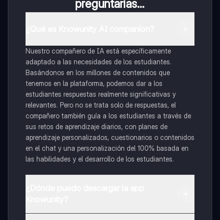
preguntarías...
¿Qué es Knowunity AI companion?
Nuestro compañero de IA está específicamente
adaptado a las necesidades de los estudiantes.
Basándonos en los millones de contenidos que
tenemos en la plataforma, podemos dar a los
estudiantes respuestas realmente significativas y
relevantes. Pero no se trata solo de respuestas, el
compañero también guía a los estudiantes a través de
sus retos de aprendizaje diarios, con planes de
aprendizaje personalizados, cuestionarios o contenidos
en el chat y una personalización del 100% basada en
las habilidades y el desarrollo de los estudiantes.
¿Dónde puedo descargar la app
Knowunity?
Puedes descargar la app en Google Play Store y Apple