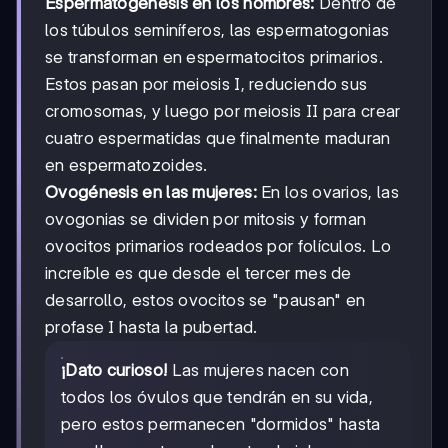
Espermatogénesis en los hombres:
Dentro de
los túbulos seminíferos, las espermatogonias
se transforman en espermatocitos primarios.
Estos pasan por meiosis I, reduciendo sus
cromosomas, y luego por meiosis II para crear
cuatro espermatidas que finalmente maduran
en espermatozoides.
Ovogénesis en las mujeres:
En los ovarios, las
ovogonias se dividen por mitosis y forman
ovocitos primarios rodeados por folículos. Lo
increíble es que desde el tercer mes de
desarrollo, estos ovocitos se "pausan" en
profase I hasta la pubertad.
¡Dato curioso!
Las mujeres nacen con
todos los óvulos que tendrán en su vida,
pero estos permanecen "dormidos" hasta