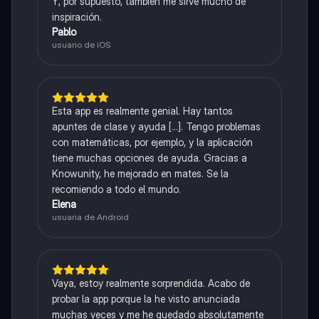
Y, por supuesto, también me sirve mucho de
inspiración.
Pablo
usuario de iOS
Esta app es realmente genial. Hay tantos
apuntes de clase y ayuda [...]. Tengo problemas
con matemáticas, por ejemplo, y la aplicación
tiene muchas opciones de ayuda. Gracias a
Knowunity, he mejorado en mates. Se la
recomiendo a todo el mundo.
Elena
usuaria de Android
Vaya, estoy realmente sorprendida. Acabo de
probar la app porque la he visto anunciada
muchas veces y me he quedado absolutamente