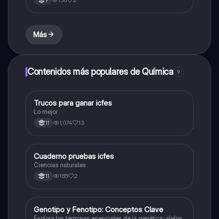
9
Más
Contenidos más populares de Química
9
Trucos para ganar icfes
Química
Lo mejor
1,074
13
11
Cuaderno pruebas icfes
Biologia
Ciencias naturales
185
2
11
G
Genotipo y Fenotipo: Conceptos Clave
Biologia
Explora los términos esenciales de la genética: alelos,