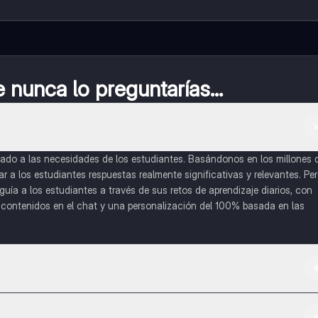
nunca lo preguntarías...
do a las necesidades de los estudiantes. Basándonos en los millones 
a los estudiantes respuestas realmente significativas y relevantes. Pe
uía a los estudiantes a través de sus retos de aprendizaje diarios, con
o contenidos en el chat y una personalización del 100% basada en las
 App Store.