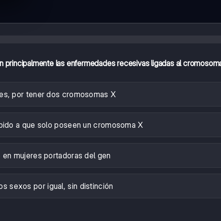
an principalmente las enfermedades recesivas ligadas al cromosom
es, por tener dos cromosomas X
bido a que solo poseen un cromosoma X
 en mujeres portadoras del gen
s sexos por igual, sin distinción