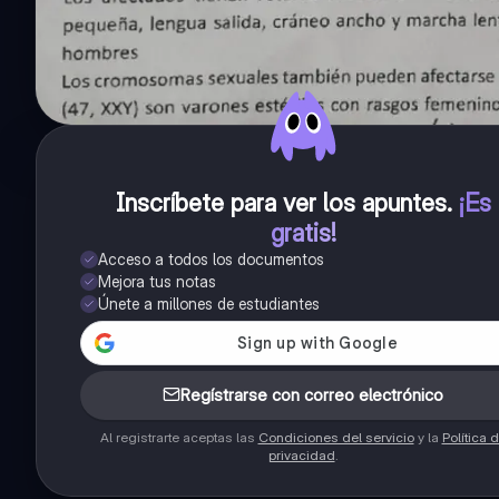
Inscríbete para ver los apuntes
.
¡Es
gratis!
Acceso a todos los documentos
Mejora tus notas
Únete a millones de estudiantes
Regístrarse con correo electrónico
Al registrarte aceptas las
Condiciones del servicio
y la
Política 
privacidad
.