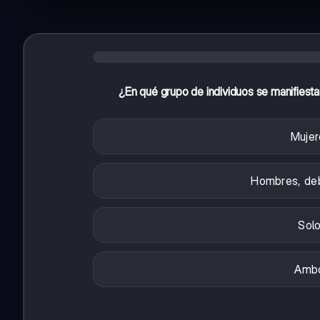
¿En qué grupo de individuos se manifiest
Mujer
Hombres, de
Solo
Ambo