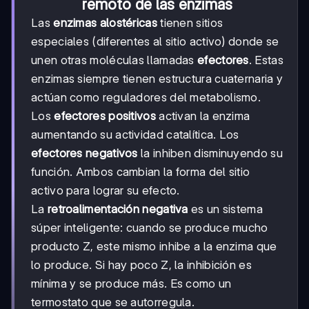
remoto de las enzimas
Las
enzimas alostéricas
tienen sitios
especiales (diferentes al sitio activo) donde se
unen otras moléculas llamadas
efectores
. Estas
enzimas siempre tienen estructura cuaternaria y
actúan como reguladores del metabolismo.
Los
efectores positivos
activan la enzima
aumentando su actividad catalítica. Los
efectores negativos
la inhiben disminuyendo su
función. Ambos cambian la forma del sitio
activo para lograr su efecto.
La
retroalimentación negativa
es un sistema
súper inteligente: cuando se produce mucho
producto Z, este mismo inhibe a la enzima que
lo produce. Si hay poco Z, la inhibición es
mínima y se produce más. Es como un
termostato que se autorregula.