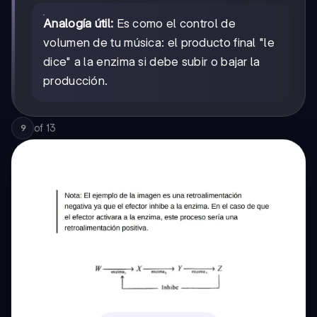
Analogía útil:
Es como el control de
volumen de tu música: el producto final "le
dice" a la enzima si debe subir o bajar la
producción.
of
13
9