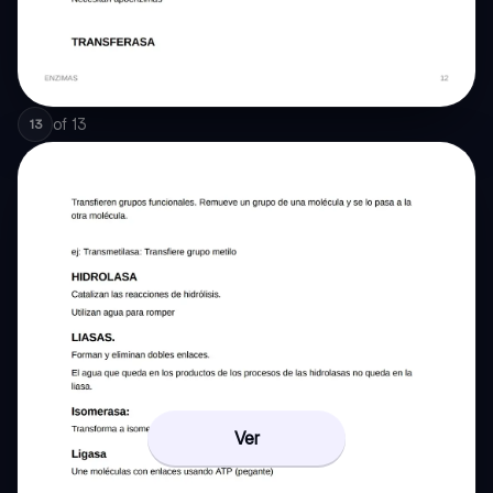
of
13
13
Ver