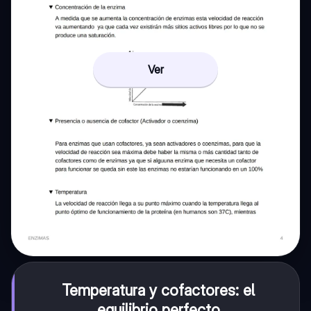
Ver
Temperatura y cofactores: el
equilibrio perfecto