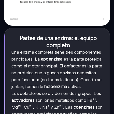
Partes de una enzima: el equipo
completo
Una enzima completa tiene tres componentes
principales. La
apoenzima
es la parte proteica,
como el motor principal. El
cofactor
es la parte
no proteica que algunas enzimas necesitan
para funcionar (no todas la tienen). Cuando se
juntan, forman la
holoenzima
activa.
Los cofactores se dividen en dos grupos. Los
activadores
son iones metálicos como Fe²⁺,
Mg²⁺, Cu²⁺, K⁺, Na⁺ y Zn²⁺. Las
coenzimas
son