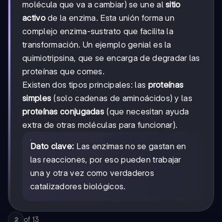
molécula que va a cambiar) se une al
sitio
activo
de la enzima. Esta unión forma un
complejo enzima-sustrato que facilita la
transformación. Un ejemplo genial es la
quimiotripsina, que se encarga de degradar las
proteínas que comes.
Existen dos tipos principales: las
proteínas
simples
(solo cadenas de aminoácidos) y las
proteínas conjugadas
(que necesitan ayuda
extra de otras moléculas para funcionar).
Dato clave:
Las enzimas no se gastan en
las reacciones, por eso pueden trabajar
una y otra vez como verdaderos
catalizadores biológicos.
of
13
2