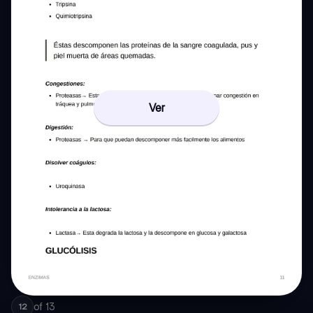
Ver
of
13
12