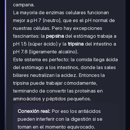
campana.
La mayoría de enzimas celulares funcionan
mejor a pH 7 (neutro), que es el pH normal de
nuestras células. Pero hay excepciones
fascinantes: la
pepsina
del estómago trabaja a
pH 1.5 (súper ácido) y la
tripsina
del intestino a
pH 7.8 (ligeramente alcalino).
Este sistema es perfecto: la comida llega ácida
del estómago a los intestinos, donde las sales
biliares neutralizan la acidez. Entonces la
tripsina puede trabajar cómodamente,
terminando de convertir las proteínas en
aminoácidos y péptidos pequeños.
Conexión real:
Por eso los antiácidos
pueden interferir con la digestión si se
toman en el momento equivocado.