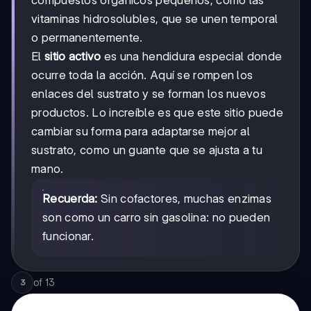
compuestos orgánicos pequeños, como las
vitaminas hidrosolubles, que se unen temporal
o permanentemente.
El
sitio activo
es una hendidura especial donde
ocurre toda la acción. Aquí se rompen los
enlaces del sustrato y se forman los nuevos
productos. Lo increíble es que este sitio puede
cambiar su forma para adaptarse mejor al
sustrato, como un guante que se ajusta a tu
mano.
Recuerda:
Sin cofactores, muchas enzimas
son como un carro sin gasolina: no pueden
funcionar.
of
13
3