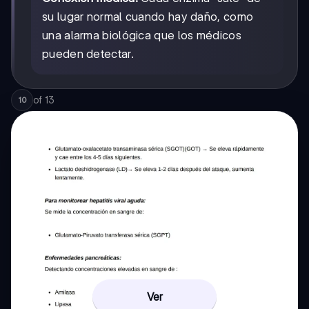
su lugar normal cuando hay daño, como
una alarma biológica que los médicos
pueden detectar.
of
13
10
Ver