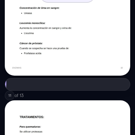
of
13
11