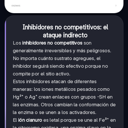
Inhibidores no competitivos: el
ataque indirecto
Los
inhibidores no competitivos
son
generalmente irreversibles y más peligrosos.
No importa cuánto sustrato agregues, el
inhibidor seguirá siendo efectivo porque no
compite por el sitio activo.
Estos inhibidores atacan de diferentes
maneras: los iones metálicos pesados como
Hg²⁺ o Ag⁺ crean enlaces con grupos -SH en
las enzimas. Otros cambian la conformación de
la enzima o se unen a los activadores.
El
ión cianuro
es letal porque se une al Fe³⁺ en
la citocromo oxidasa, una enzima clave en la