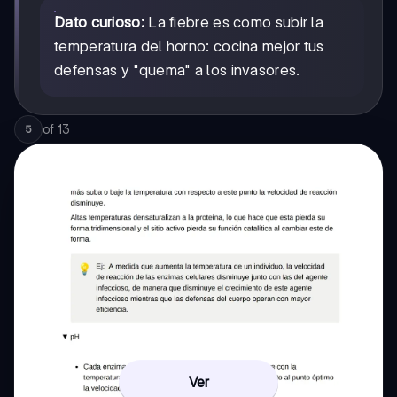
Dato curioso:
La fiebre es como subir la
temperatura del horno: cocina mejor tus
defensas y "quema" a los invasores.
of
13
5
Ver