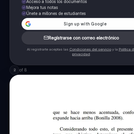
Acceso a todos los documentos
Mejora tus notas
Únete a millones de estudiantes
Regístrarse con correo electrónico
Al registrarte aceptas las
Condiciones del servicio
y la
Política 
privacidad
.
of
8
2