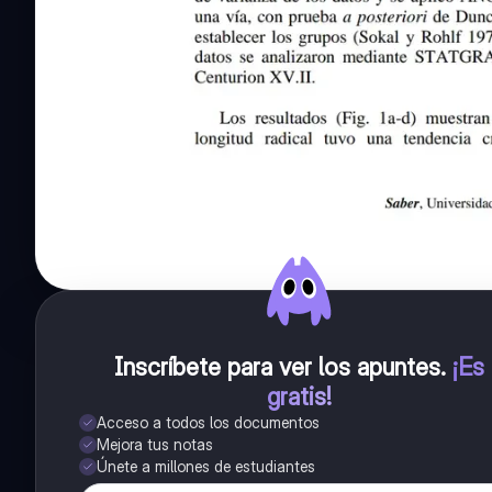
Inscríbete para ver los apuntes
.
¡Es
gratis!
Acceso a todos los documentos
Mejora tus notas
Únete a millones de estudiantes