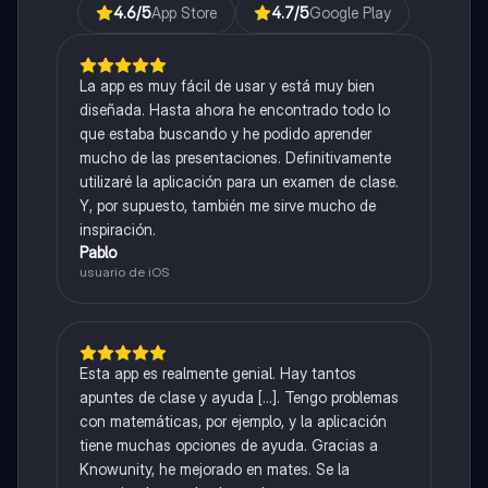
4.6
/5
App Store
4.7
/5
Google Play
La app es muy fácil de usar y está muy bien
diseñada. Hasta ahora he encontrado todo lo
que estaba buscando y he podido aprender
mucho de las presentaciones. Definitivamente
utilizaré la aplicación para un examen de clase.
Y, por supuesto, también me sirve mucho de
inspiración.
Pablo
usuario de iOS
Esta app es realmente genial. Hay tantos
apuntes de clase y ayuda [...]. Tengo problemas
con matemáticas, por ejemplo, y la aplicación
tiene muchas opciones de ayuda. Gracias a
Knowunity, he mejorado en mates. Se la