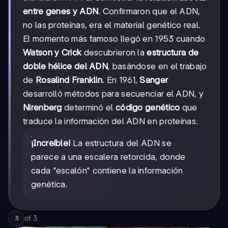
entre genes y ADN
. Confirmaron que el ADN,
no las proteínas, era el material genético real.
El momento más famoso llegó en 1953 cuando
Watson y Crick
descubrieron la
estructura de
doble hélice del ADN
, basándose en el trabajo
de
Rosalind Franklin
. En 1961,
Sanger
desarrolló métodos para secuenciar el ADN, y
Nirenberg
determinó el
código genético
que
traduce la información del ADN en proteínas.
¡Increíble!
La estructura del ADN se
parece a una escalera retorcida, donde
cada "escalón" contiene la información
genética.
of
3
3