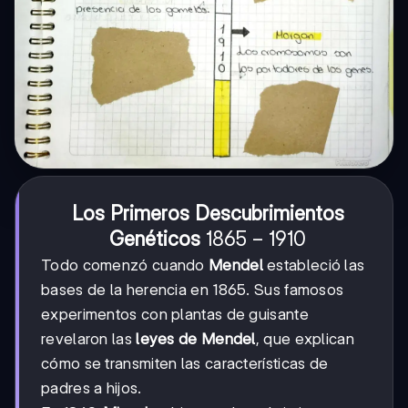
Los Primeros Descubrimientos
1865-
1865
−
1910
Genéticos
1910
Todo comenzó cuando
Mendel
estableció las
bases de la herencia en 1865. Sus famosos
experimentos con plantas de guisante
revelaron las
leyes de Mendel
, que explican
cómo se transmiten las características de
padres a hijos.