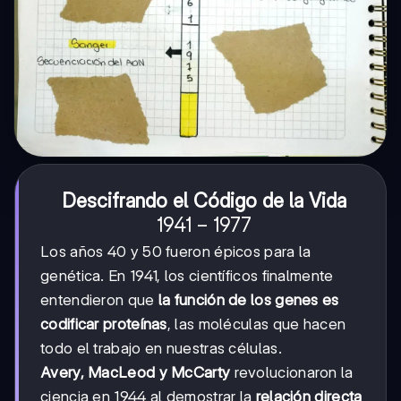
Descifrando el Código de la Vida
1941-
1941
−
1977
1977
Los años 40 y 50 fueron épicos para la
genética. En 1941, los científicos finalmente
entendieron que
la función de los genes es
codificar proteínas
, las moléculas que hacen
todo el trabajo en nuestras células.
Avery, MacLeod y McCarty
revolucionaron la
ciencia en 1944 al demostrar la
relación directa