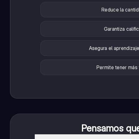
Reduce la cantid
Garantiza calif
Asegura el aprendizaj
Permite tener más t
Pensamos que 