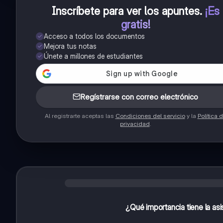
Inscríbete para ver los apuntes
.
¡Es
gratis!
Acceso a todos los documentos
Mejora tus notas
Únete a millones de estudiantes
Regístrarse con correo electrónico
Al registrarte aceptas las
Condiciones del servicio
y la
Política 
privacidad
.
¿Qué importancia tiene la asi