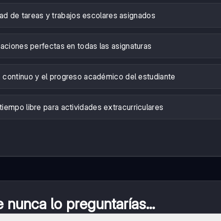
ad de tareas y trabajos escolares asignados
icaciones perfectas en todas las asignaturas
e continuo y el progreso académico del estudiante
iempo libre para actividades extracurriculares
nunca lo preguntarías...