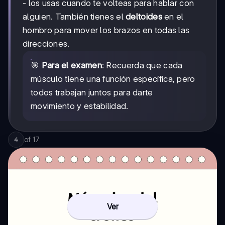
- los usas cuando te volteas para hablar con
alguien. También tienes el
deltoides
en el
hombro para mover los brazos en todas las
direcciones.
🎯
Para el examen
: Recuerda que cada
músculo tiene una función específica, pero
todos trabajan juntos para darte
movimiento y estabilidad.
of
17
4
Ver