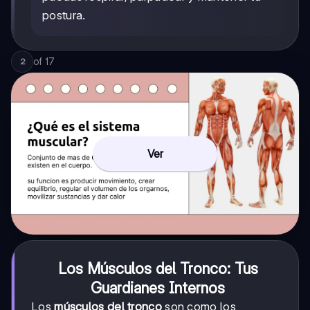
postura.
of
17
2
Ver
Los Músculos del Tronco: Tus
Guardianes Internos
Los
músculos del tronco
son como los