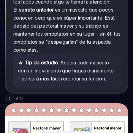
los lados cuando algo te llama la atención.
El
serrato anterior
es un músculo que pocos
conocen pero que es súper importante. Está
debajo del pectoral mayor y su trabajo es
mantener los omóplatos en su lugar - sin él, tus
omóplatos se "despegarían" de tu espalda
como alas.
🔥
Tip de estudio
: Asocia cada músculo
con un movimiento que hagas diariamente
- así será más fácil recordar su función.
of
17
5