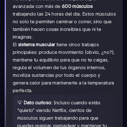
avanzada con más de
600 músculos
trabajando las 24 horas del día. Estos músculos
no solo te permiten caminar o correr, sino que
también hacen cosas increíbles que ni te
imaginas.
El
sistema muscular
tiene cinco trabajos
principales: produce movimiento (obvio, ¿no?),
mantiene tu equilibrio para que no te caigas,
regula el volumen de tus órganos internos,
moviliza sustancias por todo el cuerpo y
genera calor para mantenerte a la temperatura
perfecta.
💡
Dato curioso
: Incluso cuando estás
"quieto" viendo Netflix, cientos de
músculos siguen trabajando para que
puedas respirar, parpadear y mantener tu