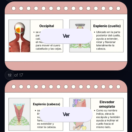
Ver
of
17
12
Ver