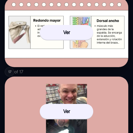
Ver
of
17
17
Ver