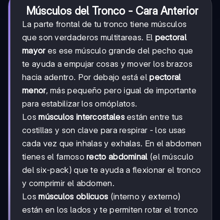
Músculos del Tronco - Cara Anterior
La parte frontal de tu tronco tiene músculos
que son verdaderos multitareas. El
pectoral
mayor
es ese músculo grande del pecho que
te ayuda a empujar cosas y mover los brazos
hacia adentro. Por debajo está el
pectoral
menor
, más pequeño pero igual de importante
para estabilizar los omóplatos.
Los
músculos intercostales
están entre tus
costillas y son clave para respirar - los usas
cada vez que inhalas y exhalas. En el abdomen
tienes el famoso
recto abdominal
(el músculo
del six-pack) que te ayuda a flexionar el tronco
y comprimir el abdomen.
Los
músculos oblicuos
(interno y externo)
están en los lados y te permiten rotar el tronco