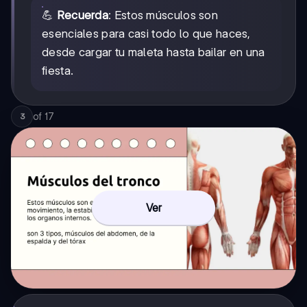
💪
Recuerda
: Estos músculos son
esenciales para casi todo lo que haces,
desde cargar tu maleta hasta bailar en una
fiesta.
of
17
3
Ver