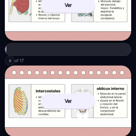
Ver
of
17
6
Ver