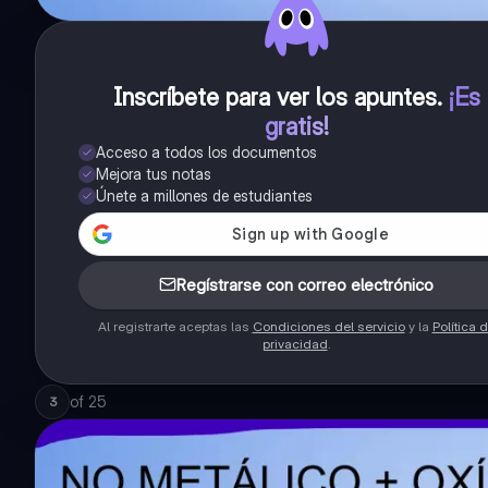
Inscríbete para ver los apuntes
.
¡Es
gratis!
Acceso a todos los documentos
Mejora tus notas
Únete a millones de estudiantes
Regístrarse con correo electrónico
Al registrarte aceptas las
Condiciones del servicio
y la
Política 
privacidad
.
of
25
3