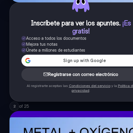
Inscríbete para ver los apuntes
.
¡Es
gratis!
Acceso a todos los documentos
Mejora tus notas
Únete a millones de estudiantes
Regístrarse con correo electrónico
Al registrarte aceptas las
Condiciones del servicio
y la
Política 
privacidad
.
of
25
2