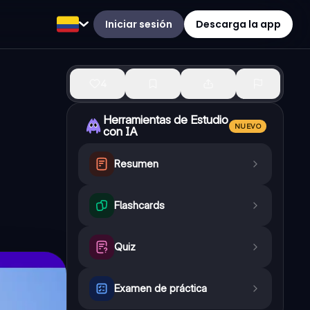
Iniciar sesión
Descarga la app
4
Herramientas de Estudio
NUEVO
con IA
Resumen
Flashcards
Quiz
Examen de práctica