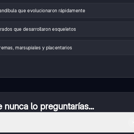
andíbula que evolucionaron rápidamente
rados que desarrollaron esqueletos
emas, marsupiales y placentarios
nunca lo preguntarías...