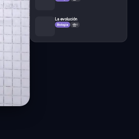
La evolución
Biologia
9