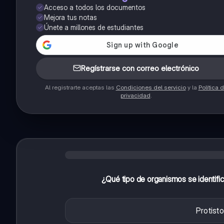
Acceso a todos los documentos
Mejora tus notas
Únete a millones de estudiantes
Regístrarse con correo electrónico
Al registrarte aceptas las
Condiciones del servicio
y la
Política 
privacidad
.
¿Qué tipo de organismos se identific
Protist