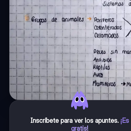
Inscríbete para ver los apuntes
.
¡Es
gratis!