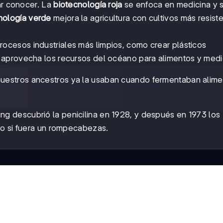
ar conocer. La
biotecnología roja
se enfoca en medicina y s
nología verde
mejora la agricultura con cultivos más resist
ocesos industriales más limpios, como crear plásticos
aprovecha los recursos del océano para alimentos y medi
nuestros ancestros ya la usaban cuando fermentaban alim
 descubrió la penicilina en 1928, y después en 1973 los
mo si fuera un rompecabezas.