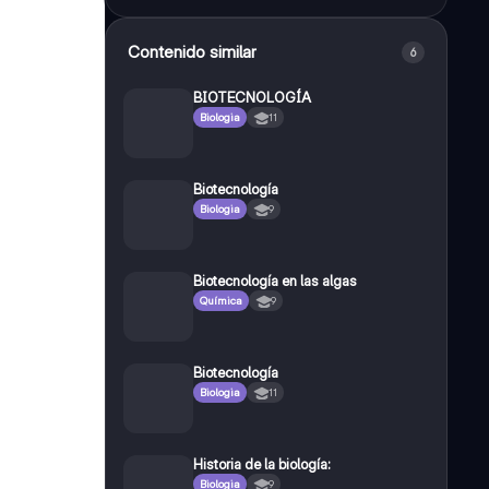
Contenido similar
6
BIOTECNOLOGÍA
Biologia
11
Biotecnología
Biologia
9
Biotecnología en las algas
Química
9
Biotecnología
Biologia
11
Historia de la biología:
Biologia
9