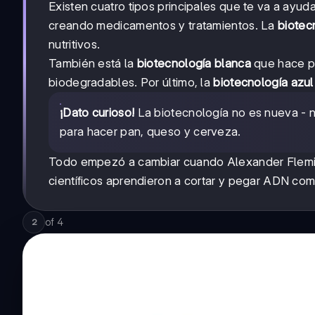
Existen cuatro tipos principales que te va a ayud
creando medicamentos y tratamientos. La
biotec
nutritivos.
También está la
biotecnología blanca
que hace pr
biodegradables. Por último, la
biotecnología azul
¡Dato curioso!
La biotecnología no es nueva - 
para hacer pan, queso y cerveza.
Todo empezó a cambiar cuando Alexander Fleming
científicos aprendieron a cortar y pegar ADN co
of
4
2