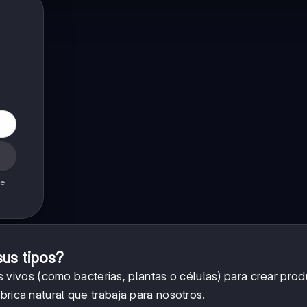
de
sus tipos?
vivos (como bacterias, plantas o células) para crear pro
brica natural que trabaja para nosotros.