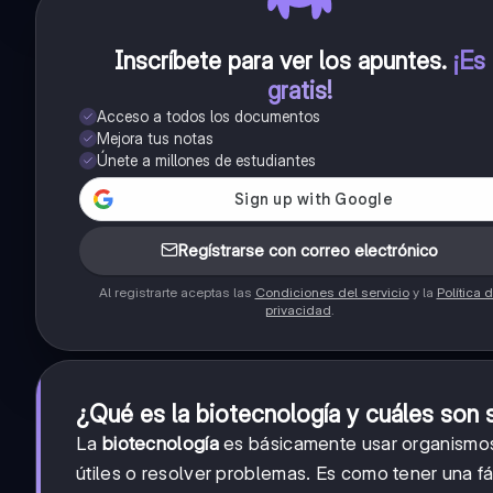
Inscríbete para ver los apuntes
.
¡Es
gratis!
Acceso a todos los documentos
Mejora tus notas
Únete a millones de estudiantes
Regístrarse con correo electrónico
Al registrarte aceptas las
Condiciones del servicio
y la
Política 
privacidad
.
¿Qué es la biotecnología y cuáles son 
La
biotecnología
es básicamente usar organismos 
útiles o resolver problemas. Es como tener una fá