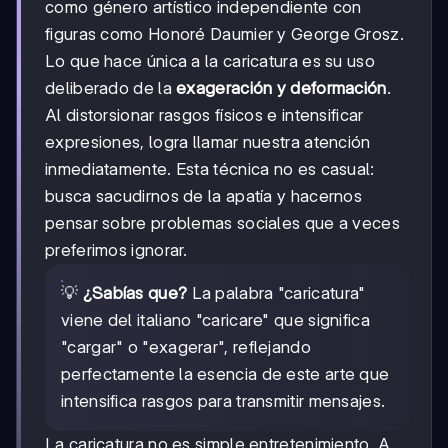
como género artístico independiente con
figuras como Honoré Daumier y George Grosz.
Lo que hace única a la caricatura es su uso
deliberado de la
exageración y deformación
.
Al distorsionar rasgos físicos e intensificar
expresiones, logra llamar nuestra atención
inmediatamente. Esta técnica no es casual:
busca sacudirnos de la apatía y hacernos
pensar sobre problemas sociales que a veces
preferimos ignorar.
💡
¿Sabías que?
La palabra "caricatura"
viene del italiano "caricare" que significa
"cargar" o "exagerar", reflejando
perfectamente la esencia de este arte que
intensifica rasgos para transmitir mensajes.
La caricatura no es simple entretenimiento. A