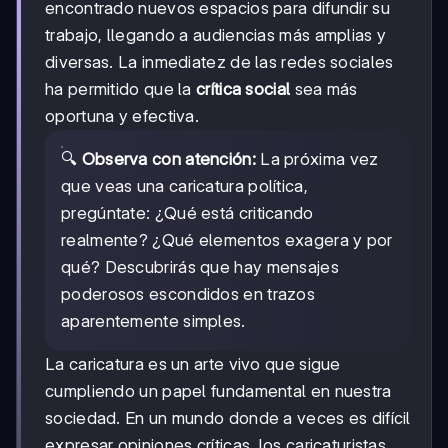
encontrado nuevos espacios para difundir su
trabajo, llegando a audiencias más amplias y
diversas. La inmediatez de las redes sociales
ha permitido que la
crítica social
sea más
oportuna y efectiva.
🔍
Observa con atención:
La próxima vez
que veas una caricatura política,
pregúntate: ¿Qué está criticando
realmente? ¿Qué elementos exagera y por
qué? Descubrirás que hay mensajes
poderosos escondidos en trazos
aparentemente simples.
La caricatura es un arte vivo que sigue
cumpliendo un papel fundamental en nuestra
sociedad. En un mundo donde a veces es difícil
expresar opiniones críticas, los caricaturistas