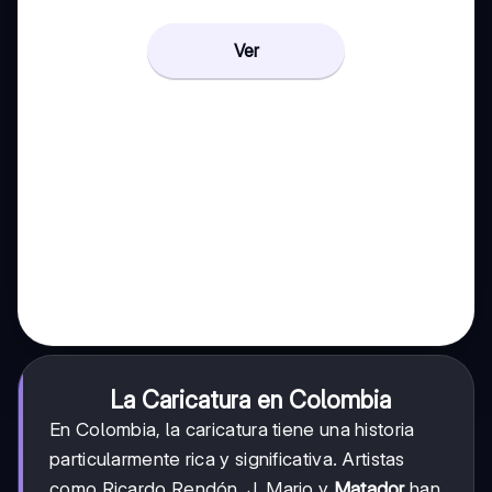
Ver
La Caricatura en Colombia
En Colombia, la caricatura tiene una historia
particularmente rica y significativa. Artistas
como Ricardo Rendón, J. Mario y
Matador
han