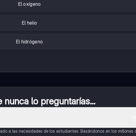
El oxígeno
El helio
El hidrógeno
nunca lo preguntarías...
do a las necesidades de los estudiantes. Basándonos en los millones 