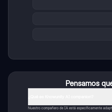
Pensamos que 
¿Qué es Knowunity AI companion?
Nuestro compañero de IA está específicamente adapta