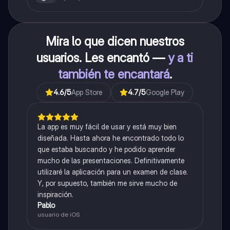
Mira lo que dicen nuestros
usuarios. Les encantó —
y a ti
también te encantará
.
4.6
/5
App Store
4.7
/5
Google Play
La app es muy fácil de usar y está muy bien
diseñada. Hasta ahora he encontrado todo lo
que estaba buscando y he podido aprender
mucho de las presentaciones. Definitivamente
utilizaré la aplicación para un examen de clase.
Y, por supuesto, también me sirve mucho de
inspiración.
Pablo
usuario de iOS