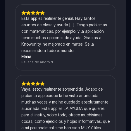
Esta app es realmente genial. Hay tantos
apuntes de clase y ayuda [...]. Tengo problemas
con matemáticas, por ejemplo, y la aplicación
tiene muchas opciones de ayuda. Gracias a
Knowunity, he mejorado en mates. Se la
recomiendo a todo el mundo.
Elena
usuaria de Android
Vaya, estoy realmente sorprendida. Acabo de
probar la app porque la he visto anunciada
muchas veces y me he quedado absolutamente
alucinada. Esta app es LA AYUDA que quieres
para el insti y, sobre todo, ofrece muchísimas
cosas, como ejercicios y hojas informativas, que
a mí personalmente me han sido MUY útiles.