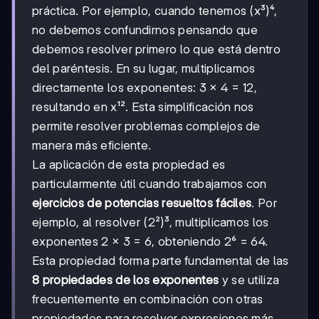
práctica. Por ejemplo, cuando tenemos (x³)⁴,
no debemos confundirnos pensando que
debemos resolver primero lo que está dentro
del paréntesis. En su lugar, multiplicamos
directamente los exponentes: 3 × 4 = 12,
resultando en x¹². Esta simplificación nos
permite resolver problemas complejos de
manera más eficiente.
La aplicación de esta propiedad es
particularmente útil cuando trabajamos con
ejercicios de potencias resueltos fáciles
. Por
ejemplo, al resolver (2²)³, multiplicamos los
exponentes 2 × 3 = 6, obteniendo 2⁶ = 64.
Esta propiedad forma parte fundamental de las
8 propiedades de los exponentes
y se utiliza
frecuentemente en combinación con otras
propiedades para resolver expresiones más