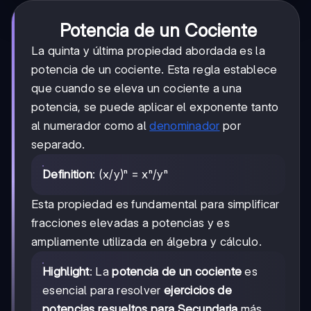
Potencia de un Cociente
La quinta y última propiedad abordada es la
potencia de un cociente. Esta regla establece
que cuando se eleva un cociente a una
potencia, se puede aplicar el exponente tanto
al numerador como al
denominador
por
separado.
Definition
: (x/y)ⁿ = xⁿ/yⁿ
Esta propiedad es fundamental para simplificar
fracciones elevadas a potencias y es
ampliamente utilizada en álgebra y cálculo.
Highlight
: La
potencia de un cociente
es
esencial para resolver
ejercicios de
potencias resueltos para Secundaria
más