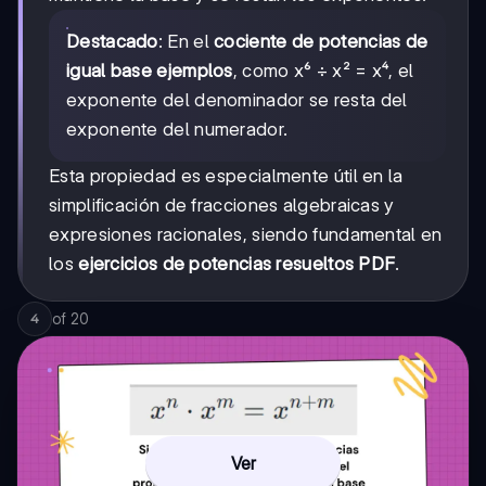
Destacado
: En el
cociente de potencias de
igual base ejemplos
, como x⁶ ÷ x² = x⁴, el
exponente del denominador se resta del
exponente del numerador.
Esta propiedad es especialmente útil en la
simplificación de fracciones algebraicas y
expresiones racionales, siendo fundamental en
los
ejercicios de potencias resueltos PDF
.
of
20
4
Ver