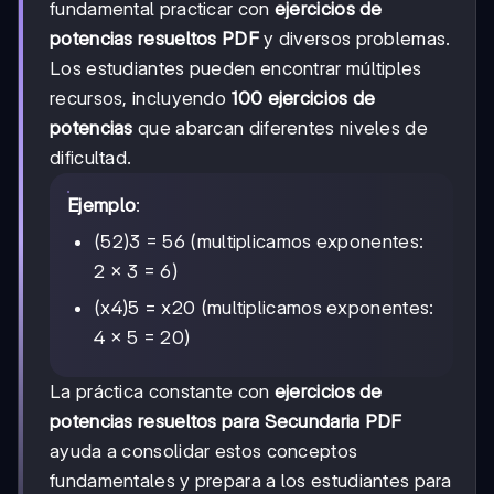
fundamental practicar con
ejercicios de
potencias resueltos PDF
y diversos problemas.
Los estudiantes pueden encontrar múltiples
recursos, incluyendo
100 ejercicios de
potencias
que abarcan diferentes niveles de
dificultad.
Ejemplo
:
(52)3 = 56 (multiplicamos exponentes:
2 × 3 = 6)
(x4)5 = x20 (multiplicamos exponentes:
4 × 5 = 20)
La práctica constante con
ejercicios de
potencias resueltos para Secundaria PDF
ayuda a consolidar estos conceptos
fundamentales y prepara a los estudiantes para