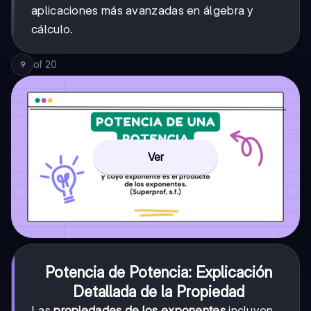
aplicaciones más avanzadas en álgebra y
cálculo.
of
20
9
Ver
Potencia de Potencia: Explicación
Detallada de la Propiedad
Las
propiedades de los exponentes
incluyen