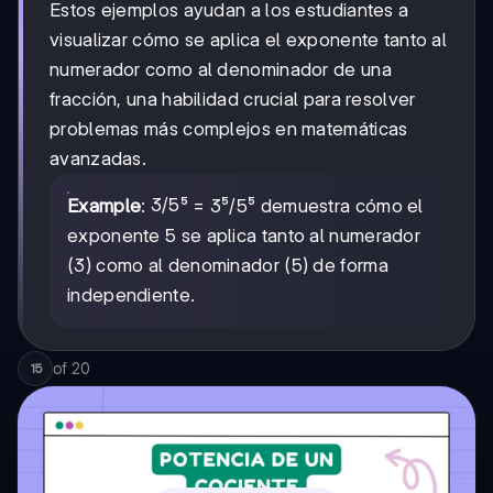
Estos ejemplos ayudan a los estudiantes a
visualizar cómo se aplica el exponente tanto al
numerador como al denominador de una
fracción, una habilidad crucial para resolver
problemas más complejos en matemáticas
avanzadas.
3/5
3/5
Example
:
⁵ = 3⁵/5⁵ demuestra cómo el
exponente 5 se aplica tanto al numerador
(3) como al denominador (5) de forma
independiente.
of
20
15