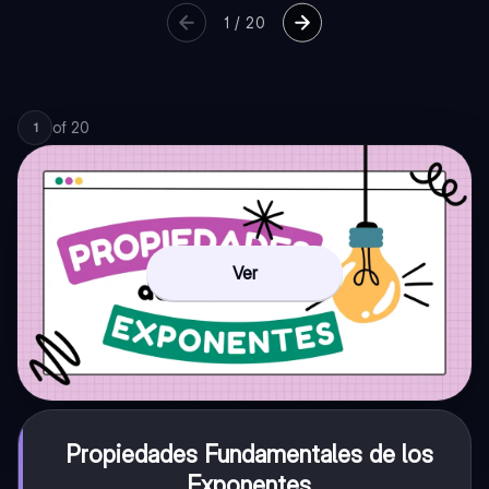
1
/
20
of
20
1
Ver
Propiedades Fundamentales de los
Exponentes