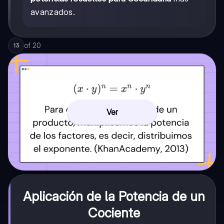
avanzados.
of
20
13
Ver
Aplicación de la Potencia de un
Cociente