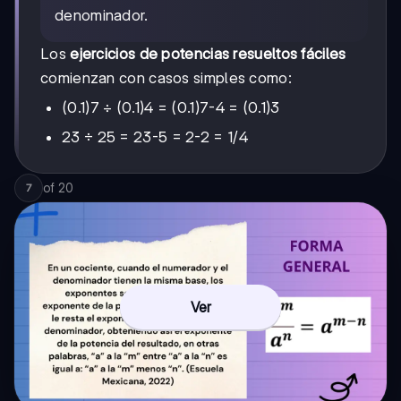
denominador.
Los
ejercicios de potencias resueltos fáciles
comienzan con casos simples como:
(0.1)7 ÷ (0.1)4 = (0.1)7-4 = (0.1)3
23 ÷ 25 = 23-5 = 2-2 = 1/4
of
20
7
Ver