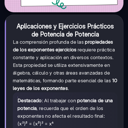
Aplicaciones y Ejercicios Prácticos
de Potencia de Potencia
La comprensión profunda de las
propiedades
de los exponentes ejercicios
requiere práctica
constante y aplicación en diversos contextos.
Esta propiedad se utiliza extensivamente en
álgebra, cálculo y otras áreas avanzadas de
matemáticas, formando parte esencial de las
10
leyes de los exponentes
.
Destacado
: Al trabajar con
potencia de una
potencia
, recuerda que el orden de los
exponentes no afecta el resultado final:
(x²)³ = (x³)² = x⁶