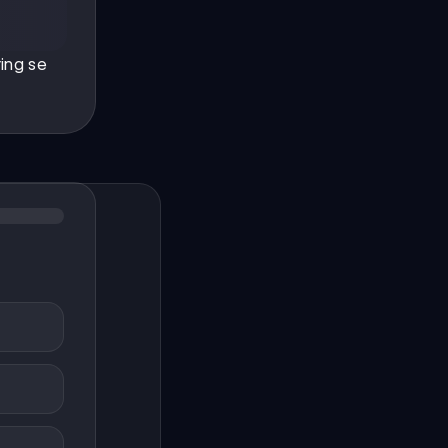
ring se