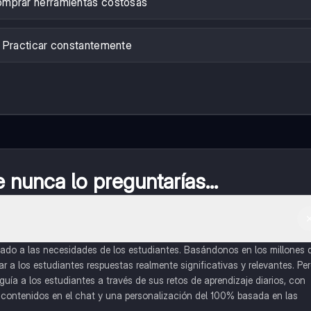
mprar herramientas costosas
Practicar constantemente
nunca lo preguntarías...
do a las necesidades de los estudiantes. Basándonos en los millones 
a los estudiantes respuestas realmente significativas y relevantes. Pe
uía a los estudiantes a través de sus retos de aprendizaje diarios, con
o contenidos en el chat y una personalización del 100% basada en las