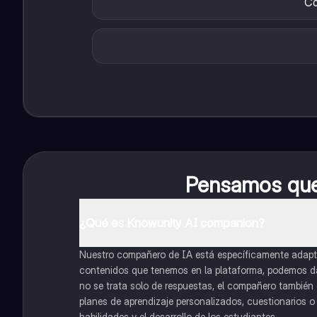
Co
Pensamos que 
¿Qué es Knowunity AI companion?
Nuestro compañero de IA está específicamente adapta
contenidos que tenemos en la plataforma, podemos dar 
no se trata solo de respuestas, el compañero también g
planes de aprendizaje personalizados, cuestionarios 
habilidades y el desarrollo de los estudiantes.