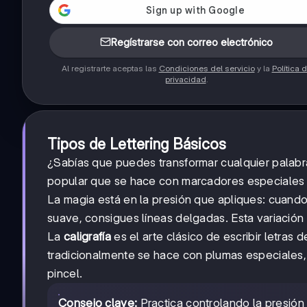
Regístrarse con correo electrónico
Al registrarte aceptas las
Condiciones del servicio
y la
Política 
privacidad
.
Tipos de Lettering Básicos
¿Sabías que puedes transformar cualquier palabr
popular que se hace con marcadores especiales 
La magia está en la presión que apliques: cuando
suave, consigues líneas delgadas. Esta variación 
La
caligrafía
es el arte clásico de escribir letras 
tradicionalmente se hace con plumas especiales
pincel.
Consejo clave:
Practica controlando la presión