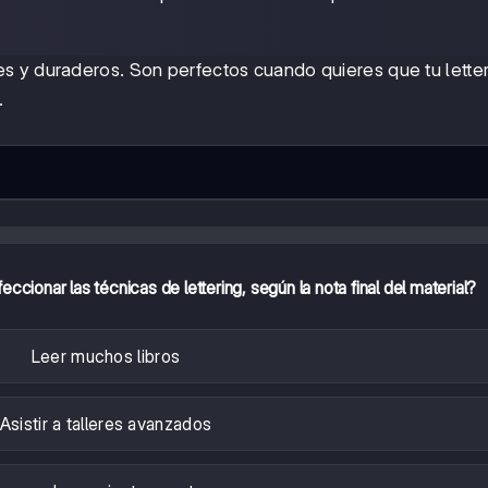
es y duraderos. Son perfectos cuando quieres que tu lette
.
cionar las técnicas de lettering, según la nota final del material?
Leer muchos libros
Asistir a talleres avanzados