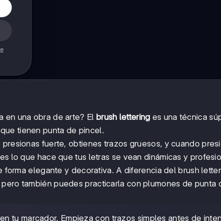
de
a en una obra de arte? El
brush lettering
es una técnica sú
que tienen punta de pincel.
 presionas fuerte, obtienes trazos gruesos, y cuando pres
es lo que hace que tus letras se vean dinámicas y profesi
de forma elegante y decorativa. A diferencia del brush letter
, pero también puedes practicarla con plumones de punta 
 en tu marcador. Empieza con trazos simples antes de inten