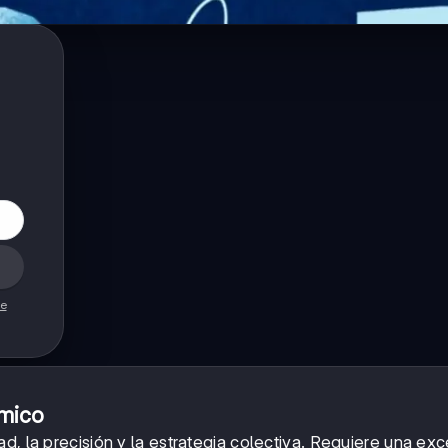
de
ámico
d, la precisión y la estrategia colectiva. Requiere una ex