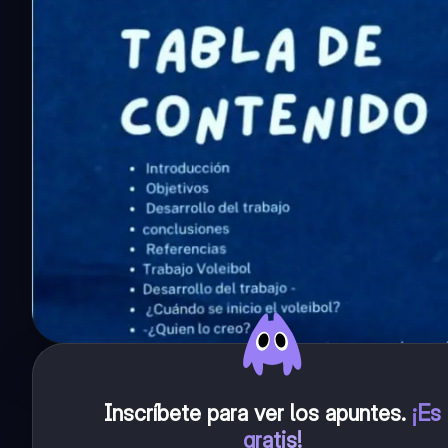
Inscríbete para ver los apuntes
.
¡Es
gratis!