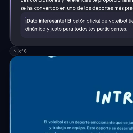
Las conclusiones y referencias te proporcionarán
se ha convertido en uno de los deportes más pr
¡Dato interesante!
El balón oficial de voleibol t
dinámico y justo para todos los participantes.
of
8
3