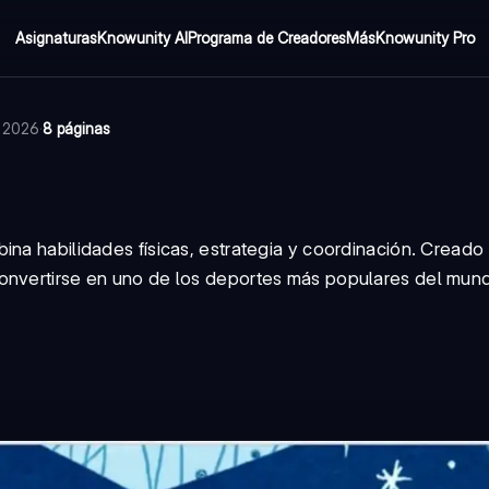
Asignaturas
Knowunity AI
Programa de Creadores
Más
Knowunity Pro
e 2026
·
8 páginas
na habilidades físicas, estrategia y coordinación. Creado 
onvertirse en uno de los deportes más populares del mund