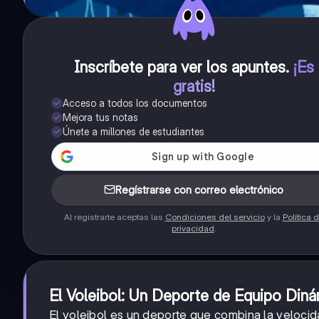
Inscríbete para ver los apuntes
.
¡Es
gratis!
Acceso a todos los documentos
Mejora tus notas
Únete a millones de estudiantes
Regístrarse con correo electrónico
Al registrarte aceptas las
Condiciones del servicio
y la
Política 
privacidad
.
El Voleibol: Un Deporte de Equipo Din
El voleibol es un deporte que combina la velocida