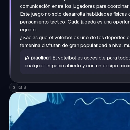
comunicación entre los jugadores para coordinar 
Este juego no solo desarrolla habilidades físicas 
pensamiento táctico. Cada jugada es una oportun
equipo.
¿Sabías que el voleibol es uno de los deportes 
femenina disfrutan de gran popularidad a nivel mu
¡A practicar!
El voleibol es accesible para todo
cualquier espacio abierto y con un equipo míni
of
8
2