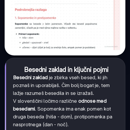
Besedni zaklad in ključni pojmi
Besedni zaklad
je zbirka vseh besed, ki jih
poznaš in uporabljaš. Čim bolj bogat je, tem
lažje razumeš besedila in se izražaš.
V slovenščini ločimo različne
odnose med
besedami
. Sopomenka ima enak pomen kot
druga beseda (hiša - dom), protipomenka pa
nasprotnega (dan - noč).