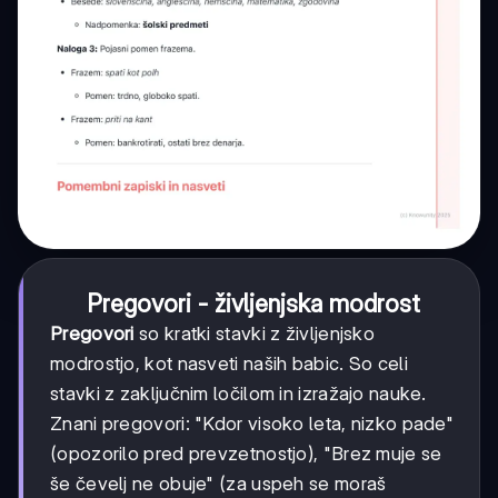
Pregovori - življenjska modrost
Pregovori
so kratki stavki z življenjsko
modrostjo, kot nasveti naših babic. So celi
stavki z zaključnim ločilom in izražajo nauke.
Znani pregovori: "Kdor visoko leta, nizko pade"
(opozorilo pred prevzetnostjo), "Brez muje se
še čevelj ne obuje" (za uspeh se moraš