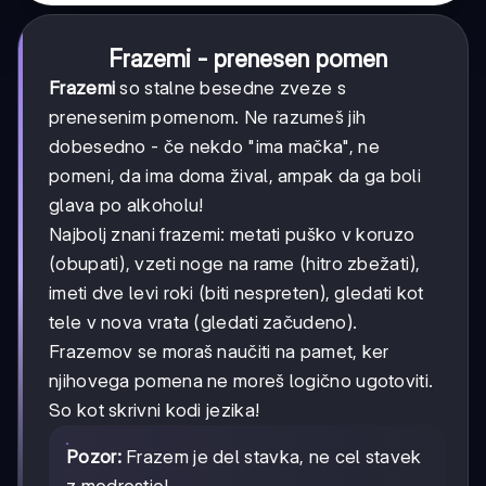
Frazemi - prenesen pomen
Frazemi
so stalne besedne zveze s
prenesenim pomenom. Ne razumeš jih
dobesedno - če nekdo "ima mačka", ne
pomeni, da ima doma žival, ampak da ga boli
glava po alkoholu!
Najbolj znani frazemi: metati puško v koruzo
(obupati), vzeti noge na rame (hitro zbežati),
imeti dve levi roki (biti nespreten), gledati kot
tele v nova vrata (gledati začudeno).
Frazemov se moraš naučiti na pamet, ker
njihovega pomena ne moreš logično ugotoviti.
So kot skrivni kodi jezika!
Pozor:
Frazem je del stavka, ne cel stavek