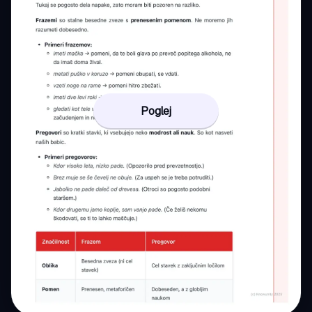
Poglej