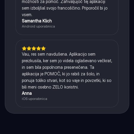
možnosti za pomoč. Zahvaljujoč tej aplikaciji
sem izboljšal svojo francoščino. Priporočil bi jo
vsem.
Samantha Klich
Android uporabnica
Vau, res sem navdušena. Aplikacijo sem
preizkusila, ker sem jo videla oglaševano večkrat,
in sem bila popolnoma presenečena. Ta
aplikacija je POMOČ, ki jo rabiš za šolo, in
ponuja toliko stvari, kot so vaje in povzetki, ki so
bili meni osebno ZELO koristni.
Anna
iOS uporabnica