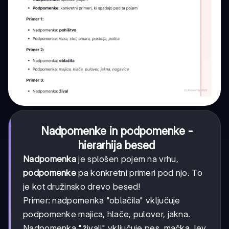
Nadpomenke in podpomenke -
hierarhija besed
Nadpomenka
je splošen pojem na vrhu,
podpomenke
pa konkretni primeri pod njo. To
je kot družinsko drevo besed!
Primer: nadpomenka "oblačila" vključuje
podpomenke majica, hlače, pulover, jakna.
Nadpomenka "živali" vključuje pes, mačka, lev,