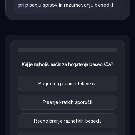
pri pisanju spisov in razumevanju besedil!
Kaj je najboljši način za bogatenje besedišča?
Pogosto gledanje televizije
Pisanje kratkih sporočil
Redno branje raznolikih besedil