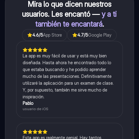
Mira lo que dicen nuestros
usuarios. Les encantó —
y a ti
también te encantará
.
4.6
/5
App Store
4.7
/5
Google Play
La app es muy fácil de usar y está muy bien
diseñada. Hasta ahora he encontrado todo lo
que estaba buscando y he podido aprender
mucho de las presentaciones. Definitivamente
utilizaré la aplicación para un examen de clase.
Y, por supuesto, también me sirve mucho de
inspiración.
Pablo
usuario de iOS
Esta app es realmente genial. Hay tantos