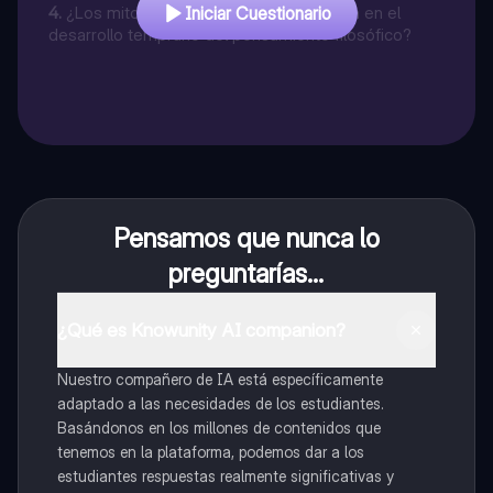
4
.
¿Los mitos y las leyendas no influyeron en el
Iniciar Cuestionario
desarrollo temprano del pensamiento filosófico?
Pensamos que nunca lo
preguntarías...
¿Qué es Knowunity AI companion?
Nuestro compañero de IA está específicamente
adaptado a las necesidades de los estudiantes.
Basándonos en los millones de contenidos que
tenemos en la plataforma, podemos dar a los
estudiantes respuestas realmente significativas y