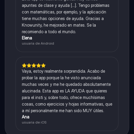
apuntes de clase y ayuda [...]. Tengo problemas
con matemáticas, por ejemplo, y la aplicación
tiene muchas opciones de ayuda. Gracias a
Knowunity, he mejorado en mates. Se la
recomiendo a todo el mundo.
Elena
usuaria de Android
Vaya, estoy realmente sorprendida. Acabo de
probar la app porque la he visto anunciada
muchas veces y me he quedado absolutamente
alucinada. Esta app es LA AYUDA que quieres
para el insti y, sobre todo, ofrece muchísimas
cosas, como ejercicios y hojas informativas, que
a mí personalmente me han sido MUY útiles.
Ana
usuaria de iOS