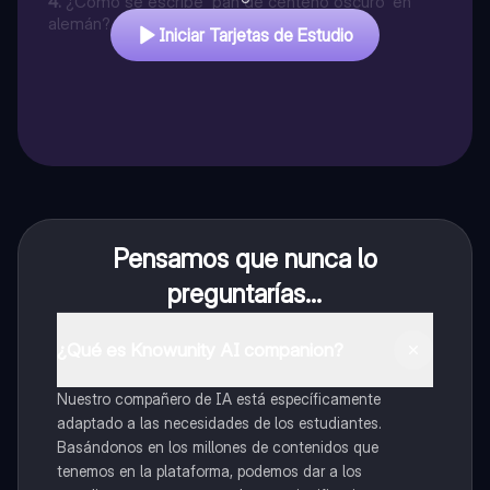
4
.
¿Cómo se escribe 'pan de centeno oscuro' en
alemán?
Iniciar Tarjetas de Estudio
Pensamos que nunca lo
preguntarías...
¿Qué es Knowunity AI companion?
Nuestro compañero de IA está específicamente
adaptado a las necesidades de los estudiantes.
Basándonos en los millones de contenidos que
tenemos en la plataforma, podemos dar a los