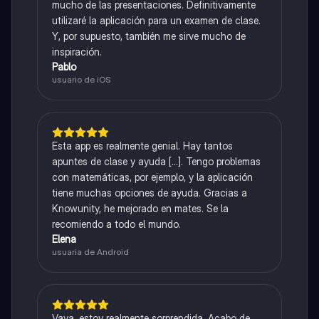
mucho de las presentaciones. Definitivamente
utilizaré la aplicación para un examen de clase.
Y, por supuesto, también me sirve mucho de
inspiración.
Pablo
usuario de iOS
Esta app es realmente genial. Hay tantos
apuntes de clase y ayuda [...]. Tengo problemas
con matemáticas, por ejemplo, y la aplicación
tiene muchas opciones de ayuda. Gracias a
Knowunity, he mejorado en mates. Se la
recomiendo a todo el mundo.
Elena
usuaria de Android
Vaya, estoy realmente sorprendida. Acabo de